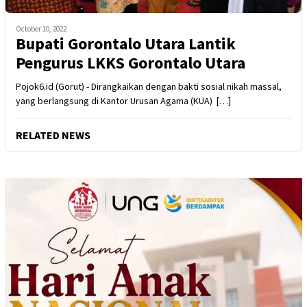
October 10, 2022
Bupati Gorontalo Utara Lantik
Pengurus LKKS Gorontalo Utara
Pojok6.id (Gorut) - Dirangkaikan dengan bakti sosial nikah massal,
yang berlangsung di Kantor Urusan Agama (KUA) […]
RELATED NEWS