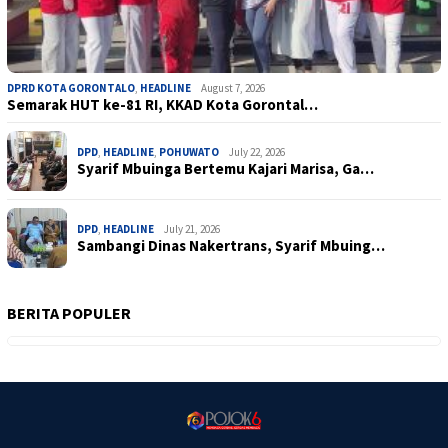
DPRD KOTA GORONTALO
,
HEADLINE
August 7, 2026
Semarak HUT ke-81 RI, KKAD Kota Gorontal…
DPD
,
HEADLINE
,
POHUWATO
July 22, 2026
Syarif Mbuinga Bertemu Kajari Marisa, Ga…
DPD
,
HEADLINE
July 21, 2026
Sambangi Dinas Nakertrans, Syarif Mbuing…
BERITA POPULER