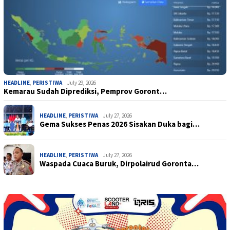
HEADLINE
,
PERISTIWA
July 29, 2026
Kemarau Sudah Diprediksi, Pemprov Goront…
HEADLINE
,
PERISTIWA
July 27, 2026
Gema Sukses Penas 2026 Sisakan Duka bagi…
HEADLINE
,
PERISTIWA
July 27, 2026
Waspada Cuaca Buruk, Dirpolairud Goronta…