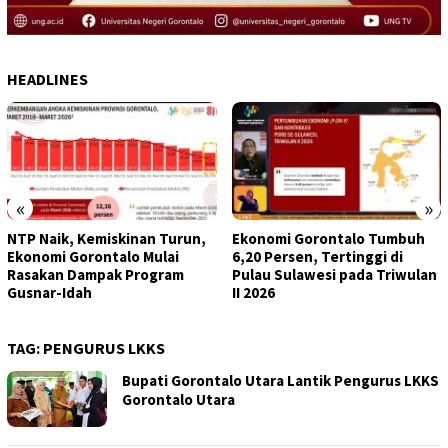
HEADLINES
«
»
NTP Naik, Kemiskinan Turun,
Ekonomi Gorontalo Tumbuh
Ekonomi Gorontalo Mulai
6,20 Persen, Tertinggi di
Rasakan Dampak Program
Pulau Sulawesi pada Triwulan
Gusnar-Idah
II 2026
TAG:
PENGURUS LKKS
Bupati Gorontalo Utara Lantik Pengurus LKKS
Gorontalo Utara