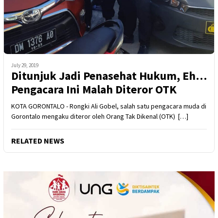
July 29, 2019
Ditunjuk Jadi Penasehat Hukum, Eh…
Pengacara Ini Malah Diteror OTK
KOTA GORONTALO - Rongki Ali Gobel, salah satu pengacara muda di
Gorontalo mengaku diteror oleh Orang Tak Dikenal (OTK) […]
RELATED NEWS