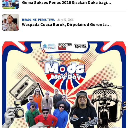
Gema Sukses Penas 2026 Sisakan Duka bagi…
HEADLINE
,
PERISTIWA
July 27, 2026
Waspada Cuaca Buruk, Dirpolairud Goronta…