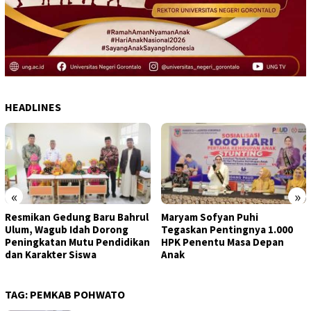
HEADLINES
«
»
Resmikan Gedung Baru Bahrul
Maryam Sofyan Puhi
Ulum, Wagub Idah Dorong
Tegaskan Pentingnya 1.000
Peningkatan Mutu Pendidikan
HPK Penentu Masa Depan
dan Karakter Siswa
Anak
TAG:
PEMKAB POHWATO