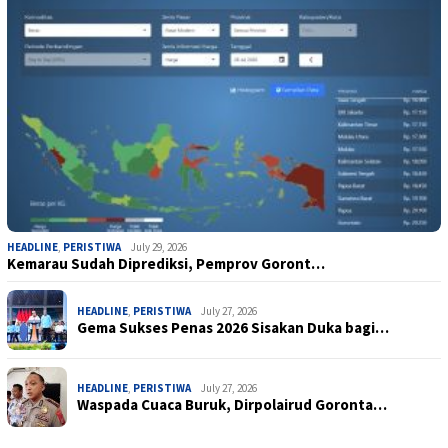
HEADLINE
,
PERISTIWA
July 29, 2026
Kemarau Sudah Diprediksi, Pemprov Goront…
HEADLINE
,
PERISTIWA
July 27, 2026
Gema Sukses Penas 2026 Sisakan Duka bagi…
HEADLINE
,
PERISTIWA
July 27, 2026
Waspada Cuaca Buruk, Dirpolairud Goronta…