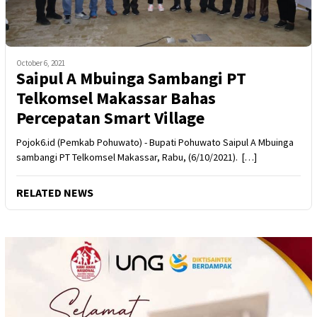
October 6, 2021
Saipul A Mbuinga Sambangi PT
Telkomsel Makassar Bahas
Percepatan Smart Village
Pojok6.id (Pemkab Pohuwato) - Bupati Pohuwato Saipul A Mbuinga
sambangi PT Telkomsel Makassar, Rabu, (6/10/2021). […]
RELATED NEWS