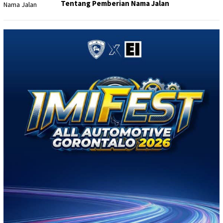
Tentang Pemberian Nama Jalan