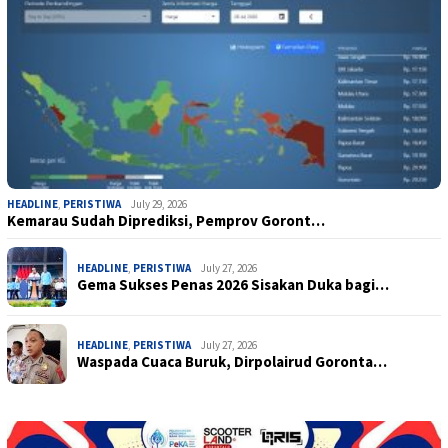
HEADLINE
,
PERISTIWA
July 29, 2026
Kemarau Sudah Diprediksi, Pemprov Goront…
HEADLINE
,
PERISTIWA
July 27, 2026
Gema Sukses Penas 2026 Sisakan Duka bagi…
HEADLINE
,
PERISTIWA
July 27, 2026
Waspada Cuaca Buruk, Dirpolairud Goronta…