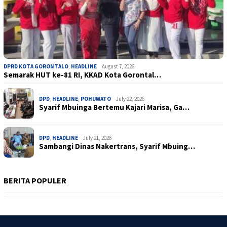
DPRD KOTA GORONTALO
,
HEADLINE
August 7, 2026
Semarak HUT ke-81 RI, KKAD Kota Gorontal…
DPD
,
HEADLINE
,
POHUWATO
July 22, 2026
Syarif Mbuinga Bertemu Kajari Marisa, Ga…
DPD
,
HEADLINE
July 21, 2026
Sambangi Dinas Nakertrans, Syarif Mbuing…
BERITA POPULER