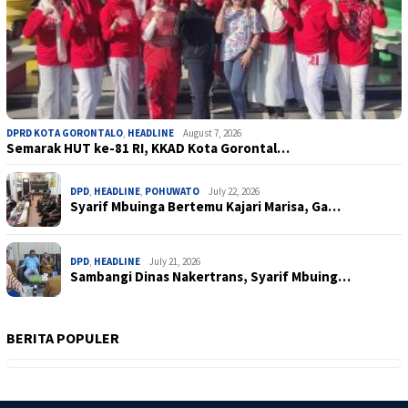
DPRD KOTA GORONTALO
,
HEADLINE
August 7, 2026
Semarak HUT ke-81 RI, KKAD Kota Gorontal…
DPD
,
HEADLINE
,
POHUWATO
July 22, 2026
Syarif Mbuinga Bertemu Kajari Marisa, Ga…
DPD
,
HEADLINE
July 21, 2026
Sambangi Dinas Nakertrans, Syarif Mbuing…
BERITA POPULER