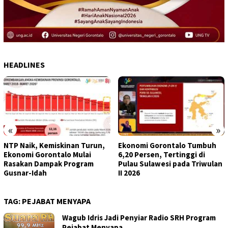
HEADLINES
«
»
NTP Naik, Kemiskinan Turun,
Ekonomi Gorontalo Tumbuh
Ekonomi Gorontalo Mulai
6,20 Persen, Tertinggi di
Rasakan Dampak Program
Pulau Sulawesi pada Triwulan
Gusnar-Idah
II 2026
TAG:
PEJABAT MENYAPA
Wagub Idris Jadi Penyiar Radio SRH Program
Pejabat Menyapa