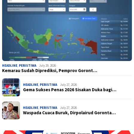
HEADLINE
,
PERISTIWA
July 29, 2026
Kemarau Sudah Diprediksi, Pemprov Goront…
HEADLINE
,
PERISTIWA
July 27, 2026
Gema Sukses Penas 2026 Sisakan Duka bagi…
HEADLINE
,
PERISTIWA
July 27, 2026
Waspada Cuaca Buruk, Dirpolairud Goronta…