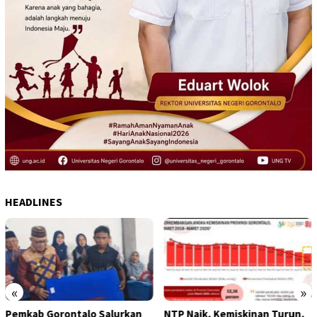
HEADLINES
«
»
NTP Naik, Kemiskinan Turun,
Ekonomi Gorontalo Tumbuh