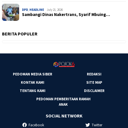
DPD
,
HEADLINE
July 21, 2026
Sambangi Dinas Nakertrans, Syarif Mbuing…
BERITA POPULER
PEDOMAN MEDIA SIBER
REDAKSI
KONTAK KAMI
SITE MAP
TENTANG KAMI
DISCLAIMER
PEDOMAN PEMBERITAAN RAMAH
ANAK
SOCIAL NETWORK
Facebook
Twitter