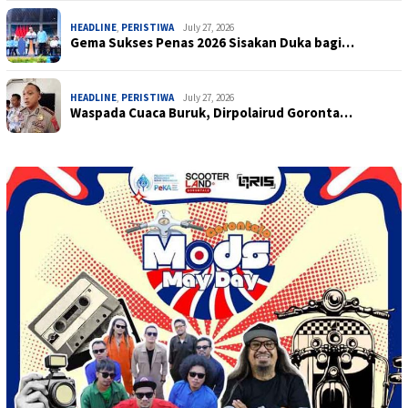
HEADLINE
,
PERISTIWA
July 27, 2026
Gema Sukses Penas 2026 Sisakan Duka bagi…
HEADLINE
,
PERISTIWA
July 27, 2026
Waspada Cuaca Buruk, Dirpolairud Goronta…