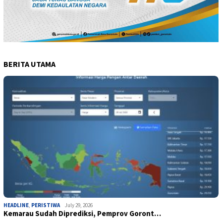
BERITA UTAMA
HEADLINE
,
PERISTIWA
July 29, 2026
Kemarau Sudah Diprediksi, Pemprov Goront…