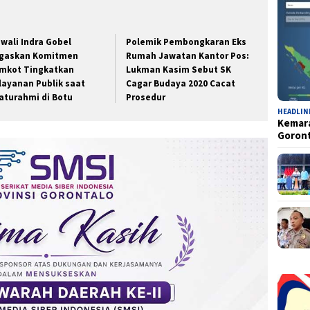
wali Indra Gobel
Polemik Pembongkaran Eks
gaskan Komitmen
Rumah Jawatan Kantor Pos:
mkot Tingkatkan
Lukman Kasim Sebut SK
layanan Publik saat
Cagar Budaya 2020 Cacat
laturahmi di Botu
Prosedur
HEADLIN
Kemara
Goron