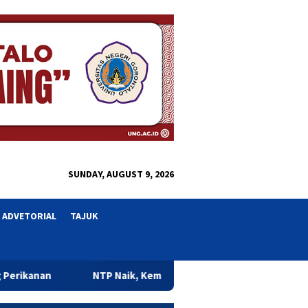
close
SUNDAY, AUGUST 9, 2026
ADVETORIAL
TAJUK
 Naik, Kemiskinan Turun, Ekonomi Gorontalo Mulai Rasakan Dam