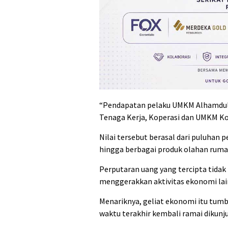
“Pendapatan pelaku UMKM Alhamdulil
Tenaga Kerja, Koperasi dan UMKM Ko
Nilai tersebut berasal dari puluhan
hingga berbagai produk olahan ruma
Perputaran uang yang tercipta tidak 
menggerakkan aktivitas ekonomi lai
Menariknya, geliat ekonomi itu tum
waktu terakhir kembali ramai dikunj