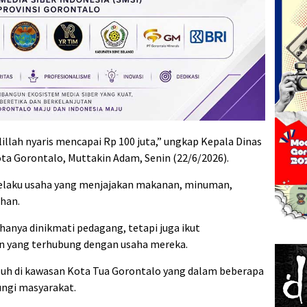
lah nyaris mencapai Rp 100 juta,” ungkap Kepala Dinas
ta Gorontalo, Muttakin Adam, Senin (22/6/2026).
 pelaku usaha yang menjajakan makanan, minuman,
han.
hanya dinikmati pedagang, tetapi juga ikut
n yang terhubung dengan usaha mereka.
buh di kawasan Kota Tua Gorontalo yang dalam beberapa
ungi masyarakat.