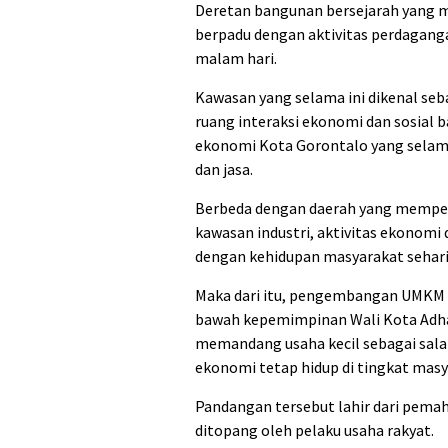
Deretan bangunan bersejarah yang m
berpadu dengan aktivitas perdagang
malam hari.
Kawasan yang selama ini dikenal se
ruang interaksi ekonomi dan sosial b
ekonomi Kota Gorontalo yang selama
dan jasa.
Berbeda dengan daerah yang memper
kawasan industri, aktivitas ekonomi
dengan kehidupan masyarakat sehari
Maka dari itu, pengembangan UMKM t
bawah kepemimpinan Wali Kota Adha
memandang usaha kecil sebagai sal
ekonomi tetap hidup di tingkat masy
Pandangan tersebut lahir dari pema
ditopang oleh pelaku usaha rakyat.