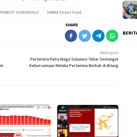
PEMKOT GORONTALO
UMKM Street Food
SHARE
BERIT
Next post
Pertamina Patra Niaga Sulawesi Tebar Semangat
am
Kebersamaan Melalui Pertamina Berkah di Bitung