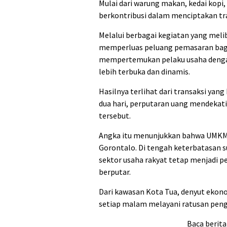
Mulai dari warung makan, kedai kopi
berkontribusi dalam menciptakan tr
Melalui berbagai kegiatan yang meli
memperluas peluang pemasaran bagi
mempertemukan pelaku usaha dengan
lebih terbuka dan dinamis.
Hasilnya terlihat dari transaksi yan
dua hari, perputaran uang mendekati R
tersebut.
Angka itu menunjukkan bahwa UMKM 
Gorontalo. Di tengah keterbatasan s
sektor usaha rakyat tetap menjadi 
berputar.
Dari kawasan Kota Tua, denyut ekonom
setiap malam melayani ratusan peng
Baca berita