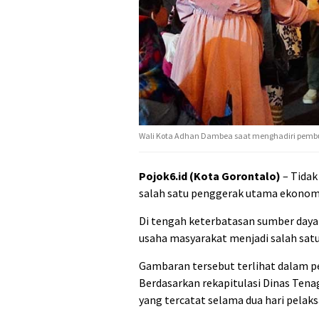
Wali Kota Adhan Dambea saat menghadiri pembuka
Pojok6.id (Kota Gorontalo)
– Tidak
salah satu penggerak utama ekonomi
Di tengah keterbatasan sumber daya 
usaha masyarakat menjadi salah sat
Gambaran tersebut terlihat dalam pel
Berdasarkan rekapitulasi Dinas Tena
yang tercatat selama dua hari pelak