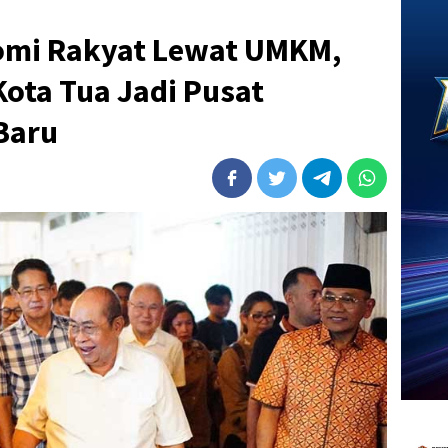
omi Rakyat Lewat UMKM,
Kota Tua Jadi Pusat
Baru