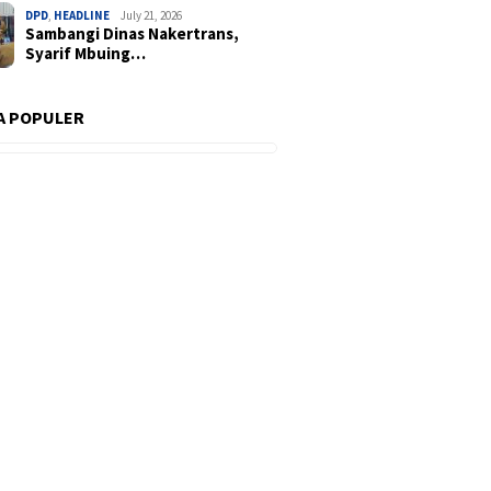
DPD
,
HEADLINE
July 21, 2026
Sambangi Dinas Nakertrans,
Syarif Mbuing…
A POPULER