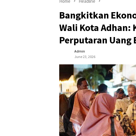
Home
Headline
Bangkitkan Ekon
Wali Kota Adhan: 
Perputaran Uang 
Admin
June 23, 2026