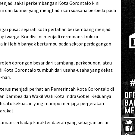
enjadi saksi perkembangan Kota Gorontalo kini
an dan kuliner yang menghadirkan suasana berbeda pada
bagai pusat sejarah kota perlahan berkembang menjadi
agi warga. Kondisi ini menjadi cerminan struktur
 ini lebih banyak bertumpu pada sektor perdagangan
oleh dorongan besar dari tambang, perkebunan, atau
 di Kota Gorontalo tumbuh dari usaha-usaha yang dekat
-hari.
erus menjadi perhatian Pemerintah Kota Gorontalo di
n Dambea dan Wakil Wali Kota Indra Gobel. Keduanya
ah satu kekuatan yang mampu menjaga pergerakan
arakat.
haman terhadap karakter daerah yang sebagian besar