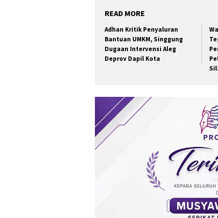
READ MORE
Adhan Kritik Penyaluran
Wa
Bantuan UMKM, Singgung
Te
Dugaan Intervensi Aleg
Pe
Deprov Dapil Kota
Pe
Si