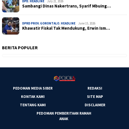
DPD
,
HEADLINE
July 21, 2026
Sambangi Dinas Nakertrans, Syarif Mbuing…
DPRD PROV. GORONTALO
,
HEADLINE
June 15, 2026
Khawatir Fiskal Tak Mendukung, Erwin Ism…
BERITA POPULER
PEDOMAN MEDIA SIBER
REDAKSI
KONTAK KAMI
SITE MAP
TENTANG KAMI
DISCLAIMER
PEDOMAN PEMBERITAAN RAMAH
ANAK