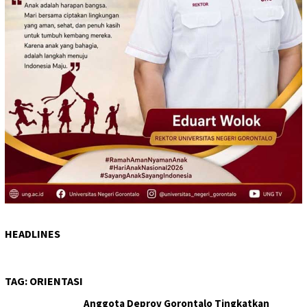
HEADLINES
TAG:
ORIENTASI
Anggota Deprov Gorontalo Tingkatkan