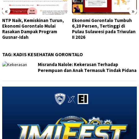
«
»
NTP Naik, Kemiskinan Turun,
Ekonomi Gorontalo Tumbuh
Ekonomi Gorontalo Mulai
6,20 Persen, Tertinggi di
Rasakan Dampak Program
Pulau Sulawesi pada Triwulan
Gusnar-Idah
II 2026
TAG:
KADIS KESEHATAN GORONTALO
Misranda Nalole: Kekerasan Terhadap
Perempuan dan Anak Termasuk Tindak Pidana