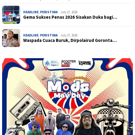
HEADLINE
,
PERISTIWA
July 27, 2026
Gema Sukses Penas 2026 Sisakan Duka bagi…
HEADLINE
,
PERISTIWA
July 27, 2026
Waspada Cuaca Buruk, Dirpolairud Goronta…