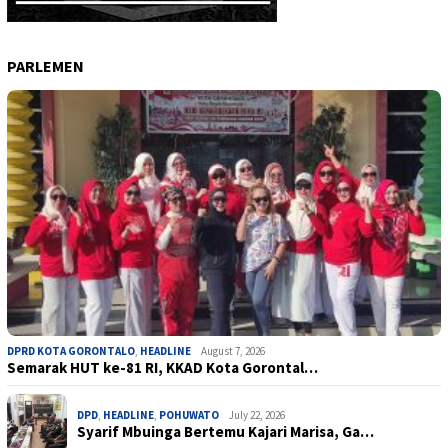
PARLEMEN
DPRD KOTA GORONTALO
,
HEADLINE
August 7, 2026
Semarak HUT ke-81 RI, KKAD Kota Gorontal…
DPD
,
HEADLINE
,
POHUWATO
July 22, 2026
Syarif Mbuinga Bertemu Kajari Marisa, Ga…