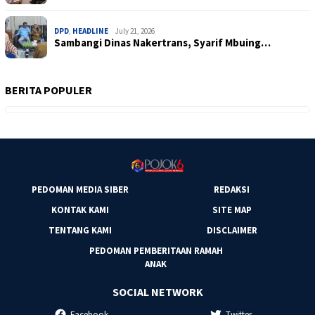
DPD
,
HEADLINE
July 21, 2026
Sambangi Dinas Nakertrans, Syarif Mbuing…
BERITA POPULER
PEDOMAN MEDIA SIBER
REDAKSI
KONTAK KAMI
SITE MAP
TENTANG KAMI
DISCLAIMER
PEDOMAN PEMBERITAAN RAMAH
ANAK
SOCIAL NETWORK
Facebook
Twitter