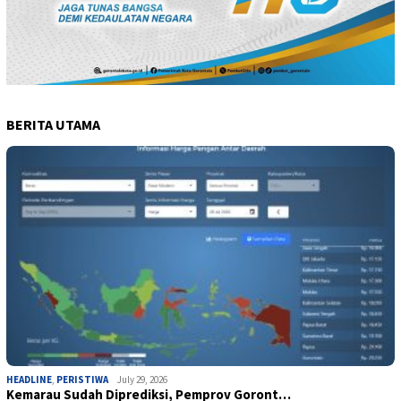
BERITA UTAMA
HEADLINE
,
PERISTIWA
July 29, 2026
Kemarau Sudah Diprediksi, Pemprov Goront…