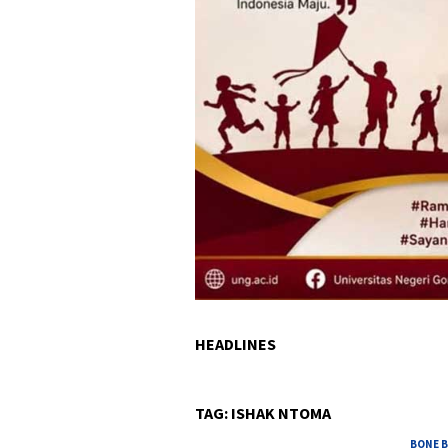
HEADLINES
TAG:
ISHAK NTOMA
BONE 