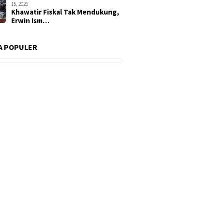
15, 2026
Khawatir Fiskal Tak Mendukung,
Erwin Ism…
A POPULER