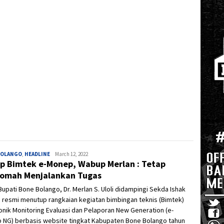
BOLANGO
,
HEADLINE
Ivan
March 12, 2022
p Bimtek e-Monep, Wabup Merlan : Tetap
qomah Menjalankan Tugas
Bupati Bone Bolango, Dr. Merlan S. Uloli didampingi Sekda Ishak
 resmi menutup rangkaian kegiatan bimbingan teknis (Bimtek)
onik Monitoring Evaluasi dan Pelaporan New Generation (e-
 NG) berbasis website tingkat Kabupaten Bone Bolango tahun