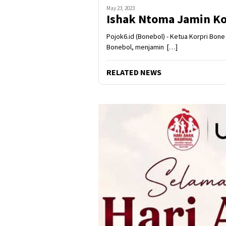
May 23, 2023
Ishak Ntoma Jamin Kor
Pojok6.id (Bonebol) - Ketua Korpri Bon
Bonebol, menjamin […]
RELATED NEWS