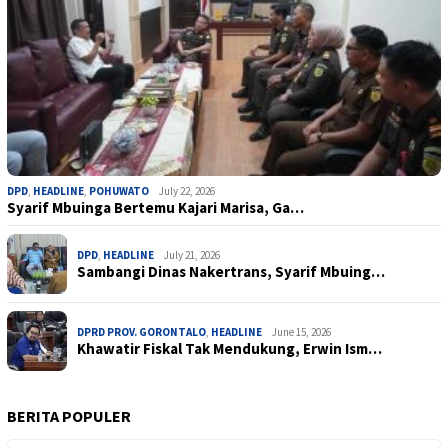
DPD
,
HEADLINE
,
POHUWATO
July 22, 2026
Syarif Mbuinga Bertemu Kajari Marisa, Ga…
DPD
,
HEADLINE
July 21, 2026
Sambangi Dinas Nakertrans, Syarif Mbuing…
DPRD PROV. GORONTALO
,
HEADLINE
June 15, 2026
Khawatir Fiskal Tak Mendukung, Erwin Ism…
BERITA POPULER