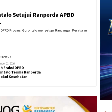
ntalo Setujui Ranperda APBD
1
i di DPRD Provinsi Gorontalo menyetujui Rancangan Peraturan
mber 21, 2020
uh Fraksi DPRD
ontalo Terima Ranperda
tokol Kesehatan