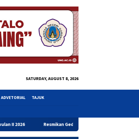
close
SATURDAY, AUGUST 8, 2026
ADVETORIAL
TAJUK
esmikan Gedung Baru Bahrul Ulum, Wagub Idah Dorong Peningkat