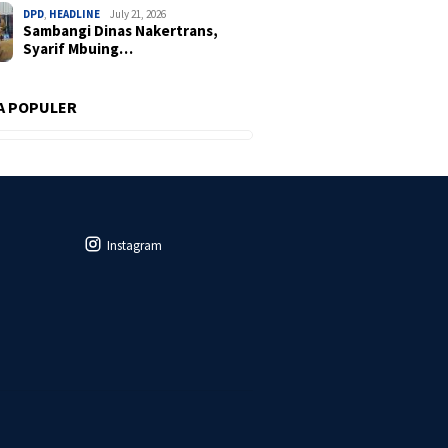
DPD
,
HEADLINE
July 21, 2026
Sambangi Dinas Nakertrans,
Syarif Mbuing…
A POPULER
Instagram