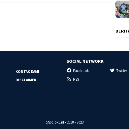
BERIT
SOCIAL NETWORK
Facebook
Twitter
KONTAK KAMI
RSS
DISCLAIMER
@pojok6.id - 2018 - 2023