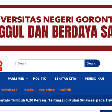
Search
PARLEMEN
POLITIK
SEKITAR KITA
PENDIDIKAN
Pariwisata
Pemilu
Peristiwa
Politik
en, Tertinggi di Pulau Sulawesi pada Triwulan II 2026
R