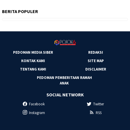
BERITA POPULER
PEDOMAN MEDIA SIBER
REDAKSI
KONTAK KAMI
SITE MAP
TENTANG KAMI
DISCLAIMER
PEDOMAN PEMBERITAAN RAMAH
ANAK
SOCIAL NETWORK
Facebook
Twitter
Instagram
RSS