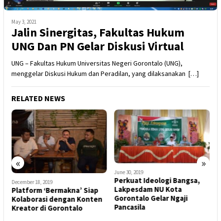
May 3, 2021
Jalin Sinergitas, Fakultas Hukum
UNG Dan PN Gelar Diskusi Virtual
UNG – Fakultas Hukum Universitas Negeri Gorontalo (UNG),
menggelar Diskusi Hukum dan Peradilan, yang dilaksanakan […]
RELATED NEWS
«
»
June 30, 2019
Perkuat Ideologi Bangsa,
December 18, 2019
Lakpesdam NU Kota
Platform ‘Bermakna’ Siap
J
F
Gorontalo Gelar Ngaji
Kolaborasi dengan Konten
T
Pancasila
Kreator di Gorontalo
P