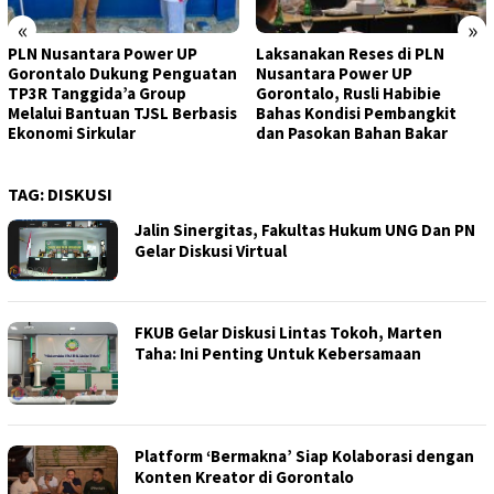
«
»
PLN Nusantara Power UP
Laksanakan Reses di PLN
Gorontalo Dukung Penguatan
Nusantara Power UP
TP3R Tanggida’a Group
Gorontalo, Rusli Habibie
Melalui Bantuan TJSL Berbasis
Bahas Kondisi Pembangkit
Ekonomi Sirkular
dan Pasokan Bahan Bakar
TAG:
DISKUSI
Jalin Sinergitas, Fakultas Hukum UNG Dan PN
Gelar Diskusi Virtual
FKUB Gelar Diskusi Lintas Tokoh, Marten
Taha: Ini Penting Untuk Kebersamaan
Platform ‘Bermakna’ Siap Kolaborasi dengan
Konten Kreator di Gorontalo