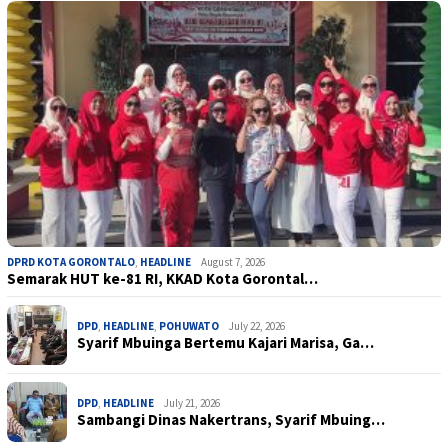
DPRD KOTA GORONTALO
,
HEADLINE
August 7, 2026
Semarak HUT ke-81 RI, KKAD Kota Gorontal…
DPD
,
HEADLINE
,
POHUWATO
July 22, 2026
Syarif Mbuinga Bertemu Kajari Marisa, Ga…
DPD
,
HEADLINE
July 21, 2026
Sambangi Dinas Nakertrans, Syarif Mbuing…