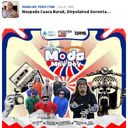
HEADLINE
,
PERISTIWA
July 27, 2026
Waspada Cuaca Buruk, Dirpolairud Goronta…