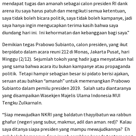
mendapat tugas dan amanah sebagai calon presiden RI dank
arena itu saya harus patuh dan mengikuti semua ketentuan,
saya tidak boleh bicara politik, saya tidak boleh kampanye, jadi
saya hanya ingin mengucapkan terima kasih bahwa saya
diundang hari ini. Ini kehormatan dan kebanggaan bagi saya.”
Demikian tegas Prabowo Subianto, calon presiden, yang ikut
berpidato dalam acara reuni 212 di Monas, Jakarta Pusat, hari
Minggu (2/12). Sejumlah tokoh yang hadir juga menyatakan hal
yang sama bahwa acara itu bukan kampanye atau propaganda
politik. Tetapi hampir sebagian besar isi pidato berisi ajakan,
seruan atau bahkan “amanah” untuk memenangkan Prabowo
Subianto dalam pemilu presiden 2019. Salah satu diantaranya
yang disampaikan Wasekjen Majelis Ulama Indonesia MUI
Tengku ZulkarnaIn.
“Siap mewujudkan NKRI yang baldatun thayyibatun wa rabbun
ghafur (negeri yang subur, makmur, adil dan aman. red)? Kalau
saya ditanya siapa presiden yang mampu mewujudkannya? Eh