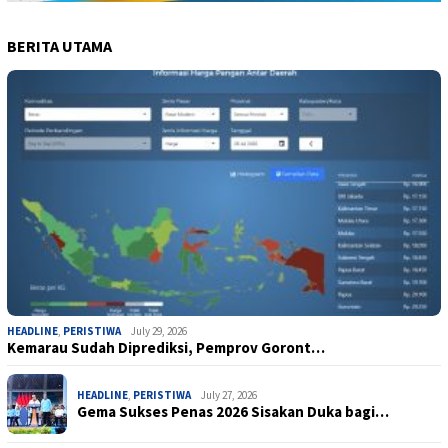
BERITA UTAMA
HEADLINE
,
PERISTIWA
July 29, 2026
Kemarau Sudah Diprediksi, Pemprov Goront…
HEADLINE
,
PERISTIWA
July 27, 2026
Gema Sukses Penas 2026 Sisakan Duka bagi…