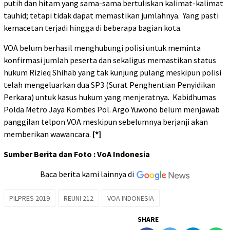
putih dan hitam yang sama-sama bertuliskan kalimat-kalimat
tauhid; tetapi tidak dapat memastikan jumlahnya. Yang pasti
kemacetan terjadi hingga di beberapa bagian kota.
VOA belum berhasil menghubungi polisi untuk meminta
konfirmasi jumlah peserta dan sekaligus memastikan status
hukum Rizieq Shihab yang tak kunjung pulang meskipun polisi
telah mengeluarkan dua SP3 (Surat Penghentian Penyidikan
Perkara) untuk kasus hukum yang menjeratnya. Kabidhumas
Polda Metro Jaya Kombes Pol. Argo Yuwono belum menjawab
panggilan telpon VOA meskipun sebelumnya berjanji akan
memberikan wawancara.
[*]
Sumber Berita dan Foto : VoA Indonesia
Baca berita kami lainnya di
PILPRES 2019
REUNI 212
VOA INDONESIA
SHARE