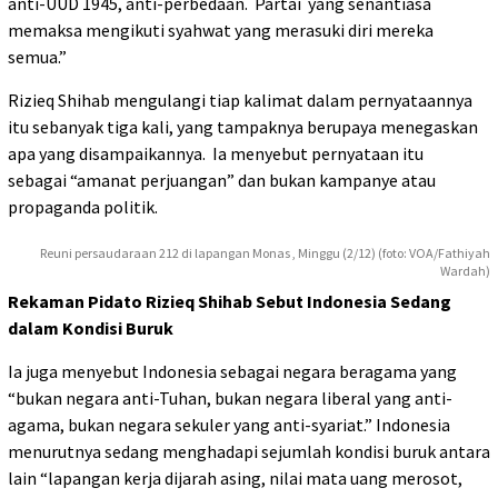
anti-UUD 1945, anti-perbedaan. Partai yang senantiasa
memaksa mengikuti syahwat yang merasuki diri mereka
semua.”
Rizieq Shihab mengulangi tiap kalimat dalam pernyataannya
itu sebanyak tiga kali, yang tampaknya berupaya menegaskan
apa yang disampaikannya. Ia menyebut pernyataan itu
sebagai “amanat perjuangan” dan bukan kampanye atau
propaganda politik.
Reuni persaudaraan 212 di lapangan Monas , Minggu (2/12) (foto: VOA/Fathiyah
Wardah)
Rekaman Pidato Rizieq Shihab Sebut Indonesia Sedang
dalam Kondisi Buruk
Ia juga menyebut Indonesia sebagai negara beragama yang
“bukan negara anti-Tuhan, bukan negara liberal yang anti-
agama, bukan negara sekuler yang anti-syariat.” Indonesia
menurutnya sedang menghadapi sejumlah kondisi buruk antara
lain “lapangan kerja dijarah asing, nilai mata uang merosot,