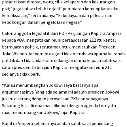
pasar rakyat direbut, wong cilik kelaparan dan kekurangan
gizi;” juga bahwa telah terjadi “pembiaran kemungkaran dan
kemaksiatan,” serta adanya “kebudayaan dan pelestarian
kebohongan dalam pengelolaan negara.”
Calon anggota legislatif dari PDI-Perjuangan Kapitra Ampera
kepada VOA mengatakan reuni persaudaraan 212 itu kental
bermuatan politik, terutama untuk menjatuhkan Presiden
Joko Widodo. Ia meminta agar tidak membawa agama ke ranah
politik dan tidak ada klaim dukungan ulama kepada salah satu
calon presiden. Lebih jauh Kapitra mengatakan reuni 212
sedianya tidak perlu.
“Kalau menumbangkan Jokowi saya bertanya apa
argumentasinya. Yang ada selama ini adalah presiden Jokowi
justru diserang dengan pernyataan PKI dan sebagainya.
Sekarang kita dicoba mau dikebuli dengan agenda ternyata
mau menumbangkan Jokowi,” ujar Kapitra.
Kapitra Ampera sebenarnya adalah salah satu pendukung