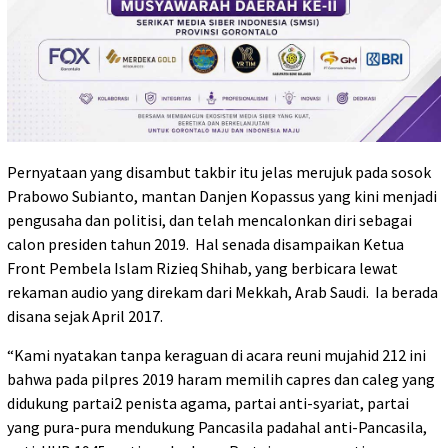
Pernyataan yang disambut takbir itu jelas merujuk pada sosok
Prabowo Subianto, mantan Danjen Kopassus yang kini menjadi
pengusaha dan politisi, dan telah mencalonkan diri sebagai
calon presiden tahun 2019. Hal senada disampaikan Ketua
Front Pembela Islam Rizieq Shihab, yang berbicara lewat
rekaman audio yang direkam dari Mekkah, Arab Saudi. Ia berada
disana sejak April 2017.
“Kami nyatakan tanpa keraguan di acara reuni mujahid 212 ini
bahwa pada pilpres 2019 haram memilih capres dan caleg yang
didukung partai2 penista agama, partai anti-syariat, partai
yang pura-pura mendukung Pancasila padahal anti-Pancasila,