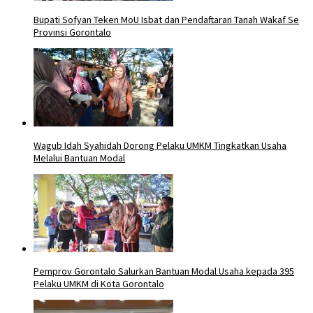
Bupati Sofyan Teken MoU Isbat dan Pendaftaran Tanah Wakaf Se
Provinsi Gorontalo
Wagub Idah Syahidah Dorong Pelaku UMKM Tingkatkan Usaha
Melalui Bantuan Modal
Pemprov Gorontalo Salurkan Bantuan Modal Usaha kepada 395
Pelaku UMKM di Kota Gorontalo