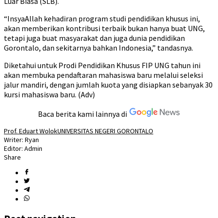
Luar Biasa (SLB).
“InsyaAllah kehadiran program studi pendidikan khusus ini,
akan memberikan kontribusi terbaik bukan hanya buat UNG,
tetapi juga buat masyarakat dan juga dunia pendidikan
Gorontalo, dan sekitarnya bahkan Indonesia,” tandasnya.
Diketahui untuk Prodi Pendidikan Khusus FIP UNG tahun ini
akan membuka pendaftaran mahasiswa baru melalui seleksi
jalur mandiri, dengan jumlah kuota yang disiapkan sebanyak 30
kursi mahasiswa baru. (Adv)
Baca berita kami lainnya di
Prof. Eduart Wolok
UNIVERSITAS NEGERI GORONTALO
Writer: Ryan
Editor: Admin
Share