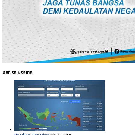
Berita Utama
Headline
,
Peristiwa
July 29, 2026