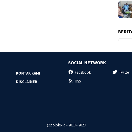
BERIT
SOCIAL NETWORK
Facebook
Twitter
KONTAK KAMI
RSS
DISCLAIMER
@pojok6.id - 2018 - 2023