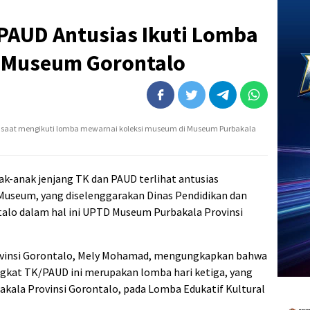
PAUD Antusias Ikuti Lomba
 Museum Gorontalo
D saat mengikuti lomba mewarnai koleksi museum di Museum Purbakala
ak-anak jenjang TK dan PAUD terlihat antusias
useum, yang diselenggarakan Dinas Pendidikan dan
talo dalam hal ini UPTD Museum Purbakala Provinsi
vinsi Gorontalo, Mely Mohamad, mengungkapkan bahwa
gkat TK/PAUD ini merupakan lomba hari ketiga, yang
ala Provinsi Gorontalo, pada Lomba Edukatif Kultural