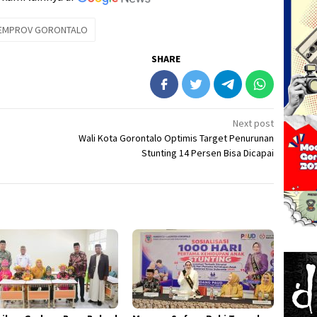
EMPROV GORONTALO
SHARE
Next post
Wali Kota Gorontalo Optimis Target Penurunan
Stunting 14 Persen Bisa Dicapai