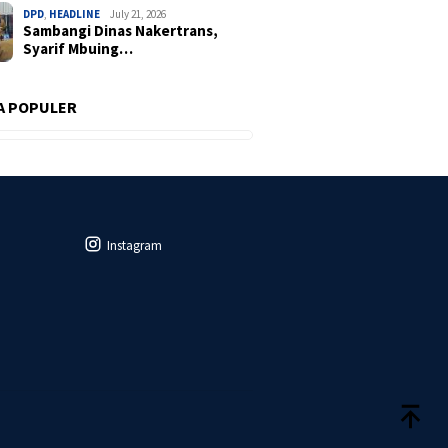
DPD
,
HEADLINE
July 21, 2026
Sambangi Dinas Nakertrans,
Syarif Mbuing…
A POPULER
Instagram