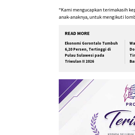
“Kami mengucapkan terimakasih kep
anak-anaknya, untuk mengikuti lomba
READ MORE
Ekonomi Gorontalo Tumbuh
Wa
6,20 Persen, Tertinggi di
Do
Pulau Sulawesi pada
Ti
Triwulan II 2026
Ba