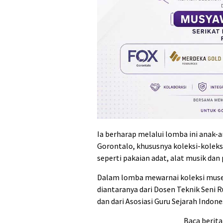
Ia berharap melalui lomba ini anak-
Gorontalo, khususnya koleksi-koleks
seperti pakaian adat, alat musik dan
Dalam lomba mewarnai koleksi museu
diantaranya dari Dosen Teknik Seni 
dan dari Asosiasi Guru Sejarah Indon
Baca berita