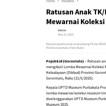
Home
Headline
Ratusan Anak TK/
Mewarnai Koleksi
Admin
May 21, 2025
Ratusan peserta anak-anak jenjang TK dan PAU
Provinsi Gorontalo. (Foto: Ryan)
Pojok6.id (Gorontalo)
– Ratusan an
mengikuti Lomba Mewarnai Koleksi M
Kebudayaan (Dikbud) Provinsi Goron
Gorontalo, Rabu (21/5/2025).
Kepala UPTD Museum Purbakala Pro
lomba mewarnai koleksi museum tin
diselenggarakan UPTD Museum Purbak
Museum 2025.