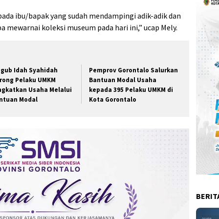
ada ibu/bapak yang sudah mendampingi adik-adik dan
 mewarnai koleksi museum pada hari ini,” ucap Mely.
gub Idah Syahidah
Pemprov Gorontalo Salurkan
rong Pelaku UMKM
Bantuan Modal Usaha
ngkatkan Usaha Melalui
kepada 395 Pelaku UMKM di
ntuan Modal
Kota Gorontalo
BERIT