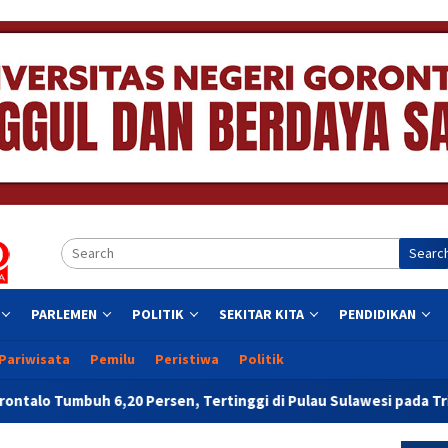
Searc
PARLEMEN
POLITIK
SEKITAR KITA
PENDIDIKAN
Pariwisata
Pemilu
Peristiwa
Politik
20 Persen, Tertinggi di Pulau Sulawesi pada Triwulan II 2026