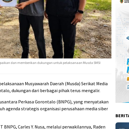
mpaikan dan memberikan dukungan untuk pelaksanaan Musda SMSI
pelaksanaan Musyawarah Daerah (Musda) Serikat Media
ntalo, dukungan dari berbagai pihak terus mengalir.
Nusantara Perkasa Gorontalo (BNPG), yang menyatakan
 agenda strategis organisasi perusahaan media siber
BERIT
T BNPG, Carles Y. Nusa, melalui perwakilannya, Raden