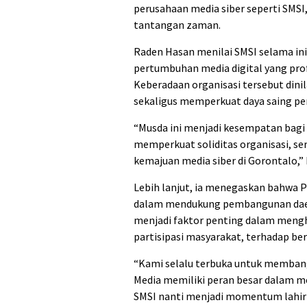
perusahaan media siber seperti SMS
tantangan zaman.
Raden Hasan menilai SMSI selama in
pertumbuhan media digital yang pro
Keberadaan organisasi tersebut dini
sekaligus memperkuat daya saing per
“Musda ini menjadi kesempatan bagi
memperkuat soliditas organisasi, 
kemajuan media siber di Gorontalo,” 
Lebih lanjut, ia menegaskan bahwa
dalam mendukung pembangunan daera
menjadi faktor penting dalam mengh
partisipasi masyarakat, terhadap b
“Kami selalu terbuka untuk membang
Media memiliki peran besar dalam 
SMSI nanti menjadi momentum lahir