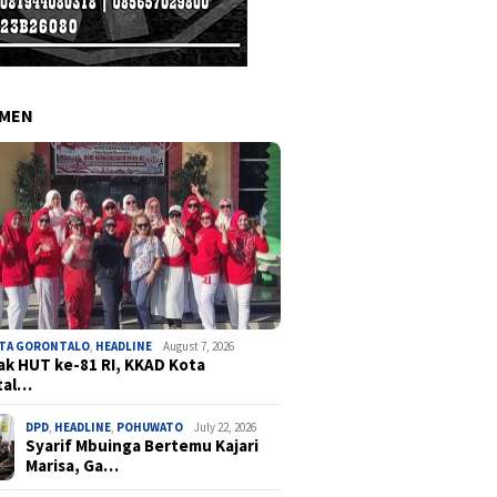
EMEN
OTA GORONTALO
,
HEADLINE
August 7, 2026
k HUT ke-81 RI, KKAD Kota
tal…
DPD
,
HEADLINE
,
POHUWATO
July 22, 2026
Syarif Mbuinga Bertemu Kajari
Marisa, Ga…