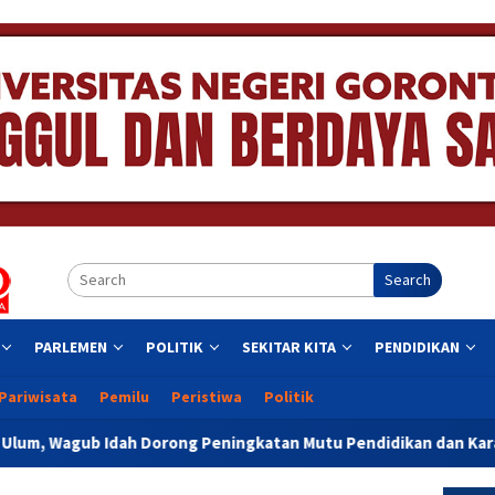
Search
PARLEMEN
POLITIK
SEKITAR KITA
PENDIDIKAN
Pariwisata
Pemilu
Peristiwa
Politik
g Peningkatan Mutu Pendidikan dan Karakter Siswa
Mary