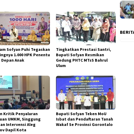
BERIT
am Sofyan Puhi Tegaskan
Tingkatkan Prestasi Santri,
ingnya 1.000 HPK Penentu
Bupati Sofyan Resmikan
 Depan Anak
Gedung PHTC MTsS Bahrul
Ulum
n Kritik Penyaluran
Bupati Sofyan Teken MoU
uan UMKM, Singgung
Isbat dan Pendaftaran Tanah
an Intervensi Aleg
Wakaf Se Provinsi Gorontalo
ov Dapil Kota