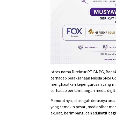
“Atas nama Direktur PT BNPG, Bapak
terhadap pelaksanaan Musda SMSI Gor
menghasilkan kepengurusan yang ma
terhadap perkembangan media digital
Menurutnya, di tengah derasnya aru
yang semakin pesat, media siber memi
akurat, berimbang, dan edukatif bag