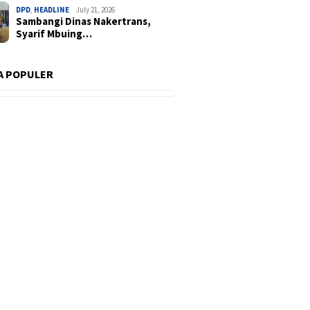
DPD
,
HEADLINE
July 21, 2026
Sambangi Dinas Nakertrans,
Syarif Mbuing…
A POPULER