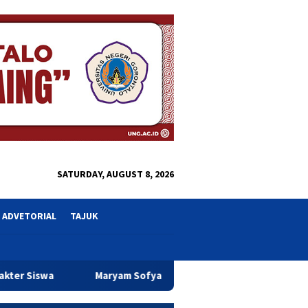
close
SATURDAY, AUGUST 8, 2026
ADVETORIAL
TAJUK
am Sofyan Puhi Tegaskan Pentingnya 1.000 HPK Penentu Masa 