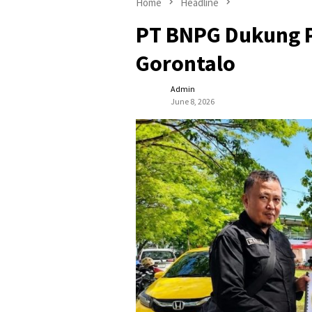
Home
Headline
PT BNPG Dukung 
Gorontalo
Admin
June 8, 2026