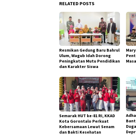
RELATED POSTS
Resmikan Gedung Baru Bahrul
Mary
Ulum, Wagub Idah Dorong
Pent
Peningkatan Mutu Pendidikan
Masa
dan Karakter Siswa
Adha
Semarak HUT ke-81 RI, KKAD
Bant
Kota Gorontalo Perkuat
Duga
Kebersamaan Lewat Senam
Depr
dan Bakti Kesehatan