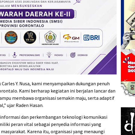
 Carles Y. Nusa, kami menyampaikan dukungan penuh
ontalo. Kami berharap kegiatan ini berjalan lancar dan
mpu membawa organisasi semakin maju, serta adaptif
,” ujar Raden Hasan.
s informasi dan perkembangan teknologi komunikasi
liki peran vital sebagai penyedia informasi yang
i masyarakat. Karena itu, organisasi yang menaungi