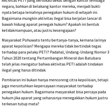
Aktivitas PETI yang berlokasi dekat dengan kantor lembaga
negara, bahkan di belakang kantor mereka, menjadi bukti
nyata betapa lemahnya penegakan hukum di wilayah ini.
Bagaimana mungkin aktivitas ilegal bisa berjalan lancar di
bawah hidung aparat penegak hukum? Apakah ini bentuk
ketidakmampuan, atau justru kesengajaan?
Masyarakat Pohuwato tentu bertanya-tanya, kemana larinya
aparat kepolisian? Mengapa mereka tidak bertindak tegas
terhadap para pelaku PETI? Padahal, Undang-Undang Nomor 3
Tahun 2020 tentang Pertambangan Mineral dan Batubara
telah jelas mengatur bahwa aktivitas PETI adalah tindakan
ilegal yang harus ditindak.
Pembiaran ini bukan hanya mencoreng citra kepolisian, tetapi
juga meruntuhkan kepercayaan masyarakat terhadap
penegakan hukum. Bagaimana masyarakat bisa percaya pada
hukum jika aparat yang seharusnya menegakkan hukum justru
terkesan tutup mata?