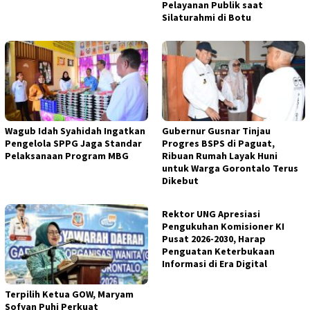
Pelayanan Publik saat
Silaturahmi di Botu
Wagub Idah Syahidah Ingatkan
Gubernur Gusnar Tinjau
Pengelola SPPG Jaga Standar
Progres BSPS di Paguat,
Pelaksanaan Program MBG
Ribuan Rumah Layak Huni
untuk Warga Gorontalo Terus
Dikebut
Rektor UNG Apresiasi
Pengukuhan Komisioner KI
Pusat 2026-2030, Harap
Penguatan Keterbukaan
Informasi di Era Digital
Terpilih Ketua GOW, Maryam
Sofyan Puhi Perkuat