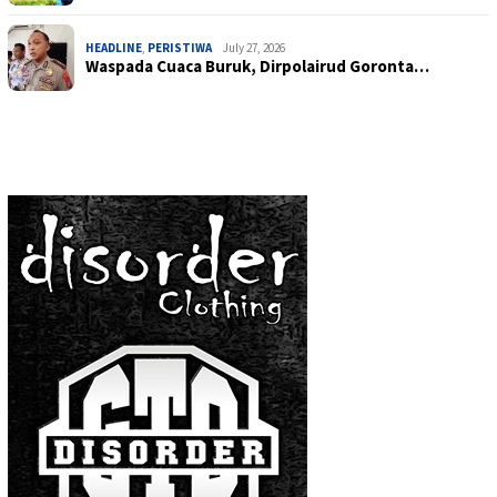
HEADLINE
,
PERISTIWA
July 27, 2026
Waspada Cuaca Buruk, Dirpolairud Goronta…