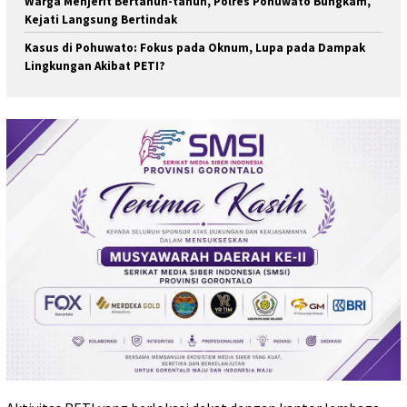
Warga Menjerit Bertahun-tahun, Polres Pohuwato Bungkam,
Kejati Langsung Bertindak
Kasus di Pohuwato: Fokus pada Oknum, Lupa pada Dampak
Lingkungan Akibat PETI?