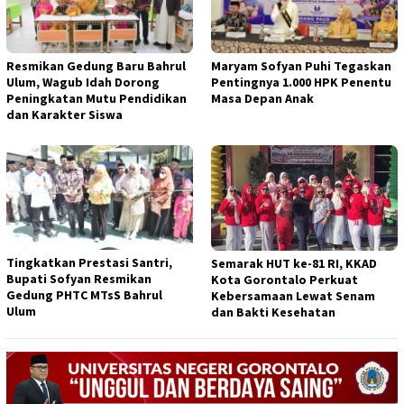
Resmikan Gedung Baru Bahrul
Maryam Sofyan Puhi Tegaskan
Ulum, Wagub Idah Dorong
Pentingnya 1.000 HPK Penentu
Peningkatan Mutu Pendidikan
Masa Depan Anak
dan Karakter Siswa
Tingkatkan Prestasi Santri,
Semarak HUT ke-81 RI, KKAD
Bupati Sofyan Resmikan
Kota Gorontalo Perkuat
Gedung PHTC MTsS Bahrul
Kebersamaan Lewat Senam
Ulum
dan Bakti Kesehatan