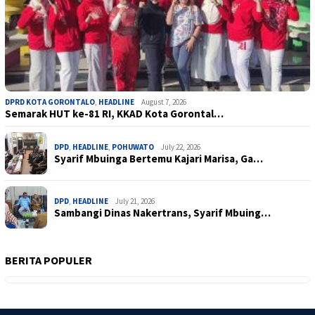
DPRD KOTA GORONTALO
,
HEADLINE
August 7, 2026
Semarak HUT ke-81 RI, KKAD Kota Gorontal…
DPD
,
HEADLINE
,
POHUWATO
July 22, 2026
Syarif Mbuinga Bertemu Kajari Marisa, Ga…
DPD
,
HEADLINE
July 21, 2026
Sambangi Dinas Nakertrans, Syarif Mbuing…
BERITA POPULER