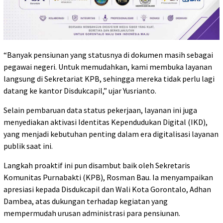
“Banyak pensiunan yang statusnya di dokumen masih sebagai
pegawai negeri. Untuk memudahkan, kami membuka layanan
langsung di Sekretariat KPB, sehingga mereka tidak perlu lagi
datang ke kantor Disdukcapil,” ujar Yusrianto.
Selain pembaruan data status pekerjaan, layanan ini juga
menyediakan aktivasi Identitas Kependudukan Digital (IKD),
yang menjadi kebutuhan penting dalam era digitalisasi layanan
publik saat ini.
Langkah proaktif ini pun disambut baik oleh Sekretaris
Komunitas Purnabakti (KPB), Rosman Bau. Ia menyampaikan
apresiasi kepada Disdukcapil dan Wali Kota Gorontalo, Adhan
Dambea, atas dukungan terhadap kegiatan yang
mempermudah urusan administrasi para pensiunan.