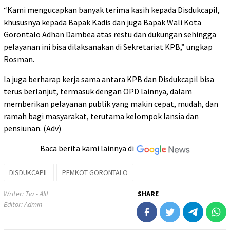
“Kami mengucapkan banyak terima kasih kepada Disdukcapil,
khususnya kepada Bapak Kadis dan juga Bapak Wali Kota
Gorontalo Adhan Dambea atas restu dan dukungan sehingga
pelayanan ini bisa dilaksanakan di Sekretariat KPB,” ungkap
Rosman.
Ia juga berharap kerja sama antara KPB dan Disdukcapil bisa
terus berlanjut, termasuk dengan OPD lainnya, dalam
memberikan pelayanan publik yang makin cepat, mudah, dan
ramah bagi masyarakat, terutama kelompok lansia dan
pensiunan. (Adv)
Baca berita kami lainnya di
DISDUKCAPIL
PEMKOT GORONTALO
Writer: Tia - Alif
SHARE
Editor: Admin