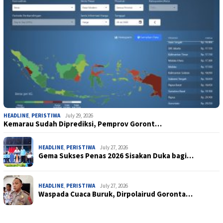
HEADLINE
,
PERISTIWA
July 29, 2026
Kemarau Sudah Diprediksi, Pemprov Goront…
HEADLINE
,
PERISTIWA
July 27, 2026
Gema Sukses Penas 2026 Sisakan Duka bagi…
HEADLINE
,
PERISTIWA
July 27, 2026
Waspada Cuaca Buruk, Dirpolairud Goronta…