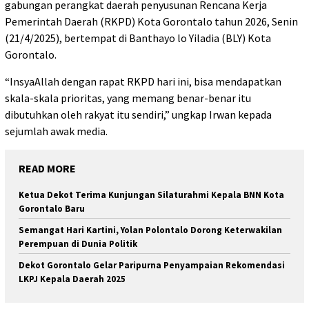
gabungan perangkat daerah penyusunan Rencana Kerja
Pemerintah Daerah (RKPD) Kota Gorontalo tahun 2026, Senin
(21/4/2025), bertempat di Banthayo lo Yiladia (BLY) Kota
Gorontalo.
“InsyaAllah dengan rapat RKPD hari ini, bisa mendapatkan
skala-skala prioritas, yang memang benar-benar itu
dibutuhkan oleh rakyat itu sendiri,” ungkap Irwan kepada
sejumlah awak media.
READ MORE
Ketua Dekot Terima Kunjungan Silaturahmi Kepala BNN Kota
Gorontalo Baru
Semangat Hari Kartini, Yolan Polontalo Dorong Keterwakilan
Perempuan di Dunia Politik
Dekot Gorontalo Gelar Paripurna Penyampaian Rekomendasi
LKPJ Kepala Daerah 2025