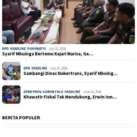
DPD
,
HEADLINE
,
POHUWATO
July 22, 2026
Syarif Mbuinga Bertemu Kajari Marisa, Ga…
DPD
,
HEADLINE
July 21, 2026
Sambangi Dinas Nakertrans, Syarif Mbuing…
DPRD PROV. GORONTALO
,
HEADLINE
June 15, 2026
Khawatir Fiskal Tak Mendukung, Erwin Ism…
BERITA POPULER