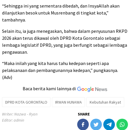
“Sehingga ini yang sementara dibedah, dan InsyaAllah akan
dilanjutkan besok untuk Musrenbang di tingkat kota,”
tambahnya.
Selain itu, ia juga menegaskan, bahwa dalam penyusunan RKPD
2026 akan terus dikawal oleh DPRD Kota Gorontalo sebagai
lembaga legislatif DPRD, yang juga berfungit sebagai lembaga
pengawasan.
“Maka inilah yang kita harus tahu kedepan seperti apa
pelaksanaan dan pembangunannya kedepan,” pungkasnya.
(Adv)
Baca berita kami lainnya di
DPRD KOTA GORONTALO
IRWAN HUNAWA
Kebutuhan Rakyat
Writer: Nazwa - Ryan
SHARE
Editor: admin