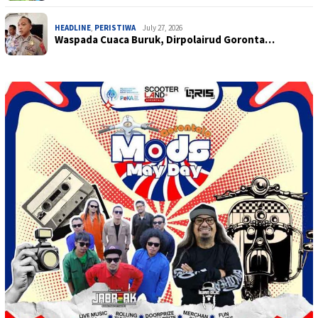
HEADLINE
,
PERISTIWA
July 27, 2026
Waspada Cuaca Buruk, Dirpolairud Goronta…