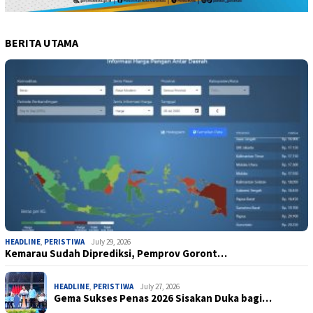
BERITA UTAMA
HEADLINE
,
PERISTIWA
July 29, 2026
Kemarau Sudah Diprediksi, Pemprov Goront…
HEADLINE
,
PERISTIWA
July 27, 2026
Gema Sukses Penas 2026 Sisakan Duka bagi…