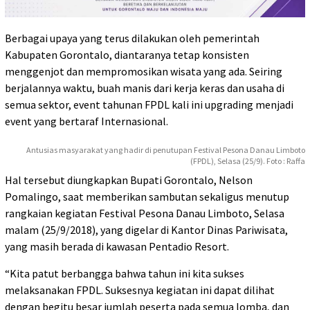
Berbagai upaya yang terus dilakukan oleh pemerintah
Kabupaten Gorontalo, diantaranya tetap konsisten
menggenjot dan mempromosikan wisata yang ada. Seiring
berjalannya waktu, buah manis dari kerja keras dan usaha di
semua sektor, event tahunan FPDL kali ini upgrading menjadi
event yang bertaraf Internasional.
Antusias masyarakat yang hadir di penutupan Festival Pesona Danau Limboto
(FPDL), Selasa (25/9). Foto : Raffa
Hal tersebut diungkapkan Bupati Gorontalo, Nelson
Pomalingo, saat memberikan sambutan sekaligus menutup
rangkaian kegiatan Festival Pesona Danau Limboto, Selasa
malam (25/9/2018), yang digelar di Kantor Dinas Pariwisata,
yang masih berada di kawasan Pentadio Resort.
“Kita patut berbangga bahwa tahun ini kita sukses
melaksanakan FPDL. Suksesnya kegiatan ini dapat dilihat
dengan begitu besar jumlah peserta pada semua lomba, dan