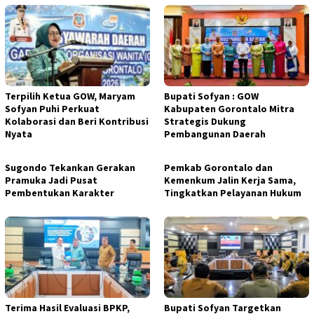
Terpilih Ketua GOW, Maryam
Bupati Sofyan : GOW
Sofyan Puhi Perkuat
Kabupaten Gorontalo Mitra
Kolaborasi dan Beri Kontribusi
Strategis Dukung
Nyata
Pembangunan Daerah
Sugondo Tekankan Gerakan
Pemkab Gorontalo dan
Pramuka Jadi Pusat
Kemenkum Jalin Kerja Sama,
Pembentukan Karakter
Tingkatkan Pelayanan Hukum
Terima Hasil Evaluasi BPKP,
Bupati Sofyan Targetkan