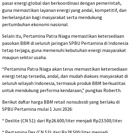
pasar energi global dan berkoordinasi dengan pemerintah,
guna memastikan layanan energi yang andal, kompetitif, dan
berkelanjutan bagi masyarakat serta mendukung
pertumbuhan ekonomi nasional.
Selain itu, Pertamina Patra Niaga memastikan ketersediaan
pasokan BBM di seluruh jaringan SPBU Pertamina di Indonesia
tetap terjaga, guna memenuhi kebutuhan energi masyarakat
maupun sektor usaha.
“Pertamina Patra Niaga akan terus memastikan ketersediaan
energi tetap tersedia, andal, dan mudah diakses masyarakat di
seluruh wilayah Indonesia, termasuk produk BBM berkualitas
untuk mendukung performa kendaraan,” pungkas Roberth.
Berikut daftar harga BBM retail nonsubsidi yang berlaku di
SPBU Pertamina mulai 1 Juni 2026:
* Dexlite (CN 51): dari Rp26.600/liter menjadi Rp23.500/liter.
* Pertamina Dex (CN 53): dari Rp28.500/liter menjadi