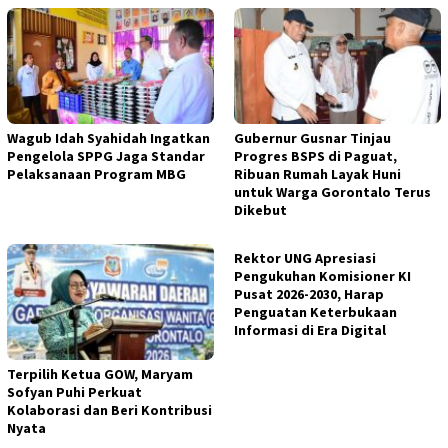
Wagub Idah Syahidah Ingatkan
Gubernur Gusnar Tinjau
Pengelola SPPG Jaga Standar
Progres BSPS di Paguat,
Pelaksanaan Program MBG
Ribuan Rumah Layak Huni
untuk Warga Gorontalo Terus
Dikebut
Rektor UNG Apresiasi
Pengukuhan Komisioner KI
Pusat 2026-2030, Harap
Penguatan Keterbukaan
Informasi di Era Digital
Terpilih Ketua GOW, Maryam
Sofyan Puhi Perkuat
Kolaborasi dan Beri Kontribusi
Nyata