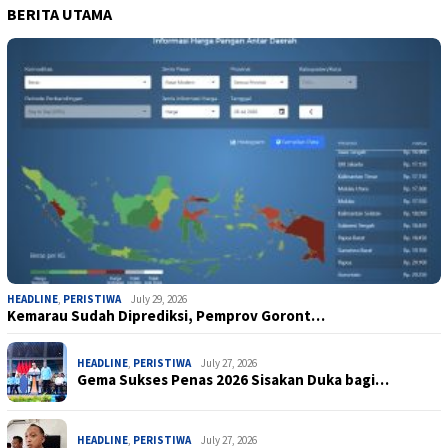
BERITA UTAMA
HEADLINE
,
PERISTIWA
July 29, 2026
Kemarau Sudah Diprediksi, Pemprov Goront…
HEADLINE
,
PERISTIWA
July 27, 2026
Gema Sukses Penas 2026 Sisakan Duka bagi…
HEADLINE
,
PERISTIWA
July 27, 2026