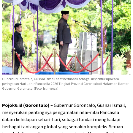
Gubernur Gorontalo, Gusnar Ismail saat bertindak sebagai inspektur upacara
peringatan Hari Lahir Pancasila 2026 Tingkat Provinsi Gorontalo di Halaman Kantor
Gubernur Gorontalo. (Foto: Istimewa)
Pojok6.id (Gorontalo)
– Gubernur Gorontalo, Gusnar Ismail,
menyerukan pentingnya pengamalan nilai-nilai Pancasila
dalam kehidupan sehari-hari, sebagai fondasi menghadapi
berbagai tantangan global yang semakin kompleks. Seruan