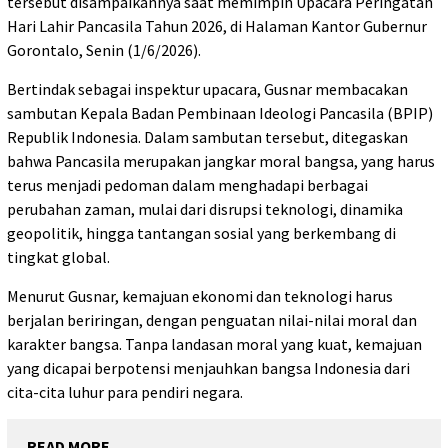
tersebut disampaikannya saat memimpin Upacara Peringatan
Hari Lahir Pancasila Tahun 2026, di Halaman Kantor Gubernur
Gorontalo, Senin (1/6/2026).
Bertindak sebagai inspektur upacara, Gusnar membacakan
sambutan Kepala Badan Pembinaan Ideologi Pancasila (BPIP)
Republik Indonesia. Dalam sambutan tersebut, ditegaskan
bahwa Pancasila merupakan jangkar moral bangsa, yang harus
terus menjadi pedoman dalam menghadapi berbagai
perubahan zaman, mulai dari disrupsi teknologi, dinamika
geopolitik, hingga tantangan sosial yang berkembang di
tingkat global.
Menurut Gusnar, kemajuan ekonomi dan teknologi harus
berjalan beriringan, dengan penguatan nilai-nilai moral dan
karakter bangsa. Tanpa landasan moral yang kuat, kemajuan
yang dicapai berpotensi menjauhkan bangsa Indonesia dari
cita-cita luhur para pendiri negara.
READ MORE