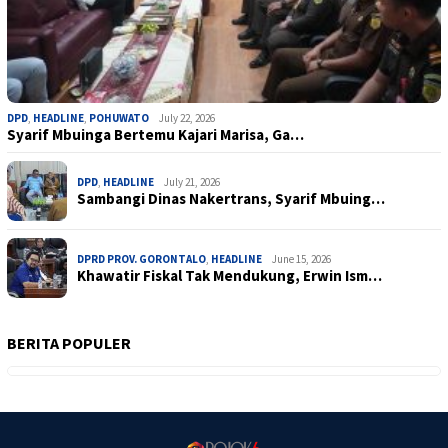
DPD
,
HEADLINE
,
POHUWATO
July 22, 2026
Syarif Mbuinga Bertemu Kajari Marisa, Ga…
DPD
,
HEADLINE
July 21, 2026
Sambangi Dinas Nakertrans, Syarif Mbuing…
DPRD PROV. GORONTALO
,
HEADLINE
June 15, 2026
Khawatir Fiskal Tak Mendukung, Erwin Ism…
BERITA POPULER