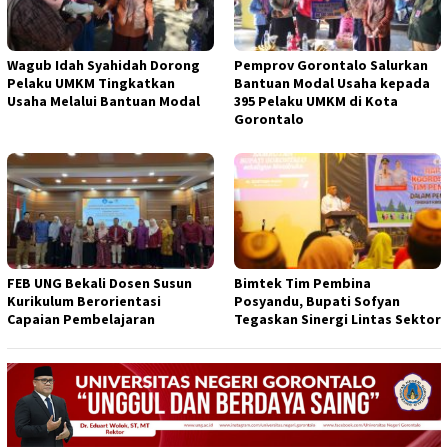
Wagub Idah Syahidah Dorong
Pemprov Gorontalo Salurkan
Pelaku UMKM Tingkatkan
Bantuan Modal Usaha kepada
Usaha Melalui Bantuan Modal
395 Pelaku UMKM di Kota
Gorontalo
FEB UNG Bekali Dosen Susun
Bimtek Tim Pembina
Kurikulum Berorientasi
Posyandu, Bupati Sofyan
Capaian Pembelajaran
Tegaskan Sinergi Lintas Sektor