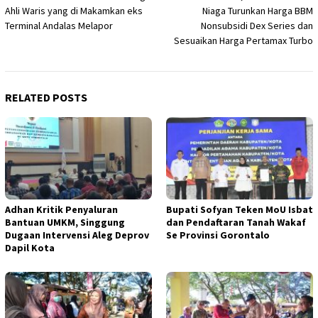
navigation
Ahli Waris yang di Makamkan eks
Niaga Turunkan Harga BBM
Terminal Andalas Melapor
Nonsubsidi Dex Series dan
Sesuaikan Harga Pertamax Turbo
RELATED POSTS
Adhan Kritik Penyaluran
Bupati Sofyan Teken MoU Isbat
Bantuan UMKM, Singgung
dan Pendaftaran Tanah Wakaf
Dugaan Intervensi Aleg Deprov
Se Provinsi Gorontalo
Dapil Kota