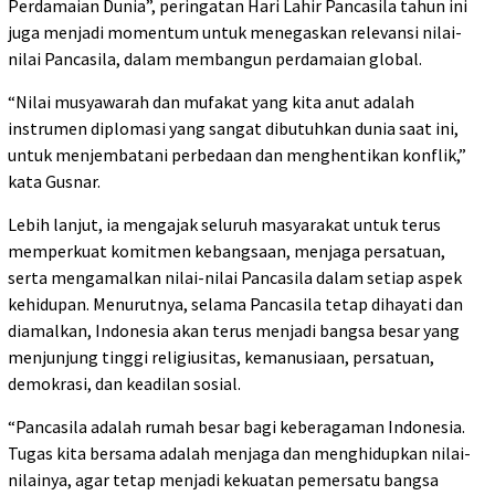
Perdamaian Dunia”, peringatan Hari Lahir Pancasila tahun ini
juga menjadi momentum untuk menegaskan relevansi nilai-
nilai Pancasila, dalam membangun perdamaian global.
“Nilai musyawarah dan mufakat yang kita anut adalah
instrumen diplomasi yang sangat dibutuhkan dunia saat ini,
untuk menjembatani perbedaan dan menghentikan konflik,”
kata Gusnar.
Lebih lanjut, ia mengajak seluruh masyarakat untuk terus
memperkuat komitmen kebangsaan, menjaga persatuan,
serta mengamalkan nilai-nilai Pancasila dalam setiap aspek
kehidupan. Menurutnya, selama Pancasila tetap dihayati dan
diamalkan, Indonesia akan terus menjadi bangsa besar yang
menjunjung tinggi religiusitas, kemanusiaan, persatuan,
demokrasi, dan keadilan sosial.
“Pancasila adalah rumah besar bagi keberagaman Indonesia.
Tugas kita bersama adalah menjaga dan menghidupkan nilai-
nilainya, agar tetap menjadi kekuatan pemersatu bangsa