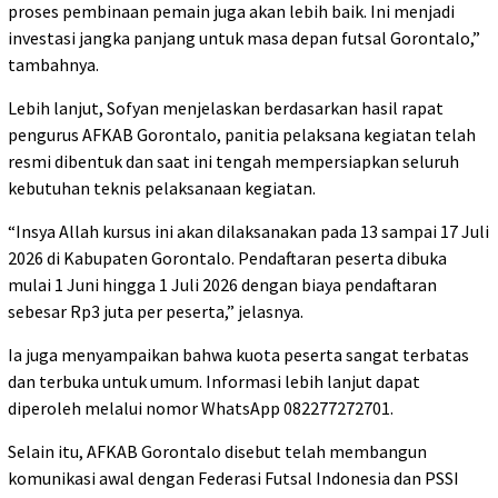
proses pembinaan pemain juga akan lebih baik. Ini menjadi
investasi jangka panjang untuk masa depan futsal Gorontalo,”
tambahnya.
Lebih lanjut, Sofyan menjelaskan berdasarkan hasil rapat
pengurus AFKAB Gorontalo, panitia pelaksana kegiatan telah
resmi dibentuk dan saat ini tengah mempersiapkan seluruh
kebutuhan teknis pelaksanaan kegiatan.
“Insya Allah kursus ini akan dilaksanakan pada 13 sampai 17 Juli
2026 di Kabupaten Gorontalo. Pendaftaran peserta dibuka
mulai 1 Juni hingga 1 Juli 2026 dengan biaya pendaftaran
sebesar Rp3 juta per peserta,” jelasnya.
Ia juga menyampaikan bahwa kuota peserta sangat terbatas
dan terbuka untuk umum. Informasi lebih lanjut dapat
diperoleh melalui nomor WhatsApp 082277272701.
Selain itu, AFKAB Gorontalo disebut telah membangun
komunikasi awal dengan Federasi Futsal Indonesia dan PSSI