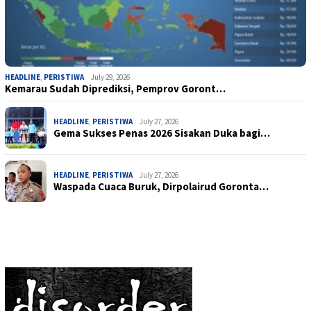
HEADLINE
,
PERISTIWA
July 29, 2026
Kemarau Sudah Diprediksi, Pemprov Goront…
HEADLINE
,
PERISTIWA
July 27, 2026
Gema Sukses Penas 2026 Sisakan Duka bagi…
HEADLINE
,
PERISTIWA
July 27, 2026
Waspada Cuaca Buruk, Dirpolairud Goronta…