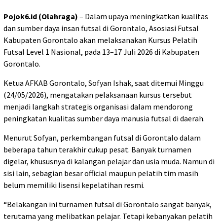
Pojok6.id (Olahraga)
– Dalam upaya meningkatkan kualitas
dan sumber daya insan futsal di Gorontalo, Asosiasi Futsal
Kabupaten Gorontalo akan melaksanakan Kursus Pelatih
Futsal Level 1 Nasional, pada 13–17 Juli 2026 di Kabupaten
Gorontalo.
Ketua AFKAB Gorontalo, Sofyan Ishak, saat ditemui Minggu
(24/05/2026), mengatakan pelaksanaan kursus tersebut
menjadi langkah strategis organisasi dalam mendorong
peningkatan kualitas sumber daya manusia futsal di daerah.
Menurut Sofyan, perkembangan futsal di Gorontalo dalam
beberapa tahun terakhir cukup pesat. Banyak turnamen
digelar, khususnya di kalangan pelajar dan usia muda. Namun di
sisi lain, sebagian besar official maupun pelatih tim masih
belum memiliki lisensi kepelatihan resmi.
“Belakangan ini turnamen futsal di Gorontalo sangat banyak,
terutama yang melibatkan pelajar. Tetapi kebanyakan pelatih