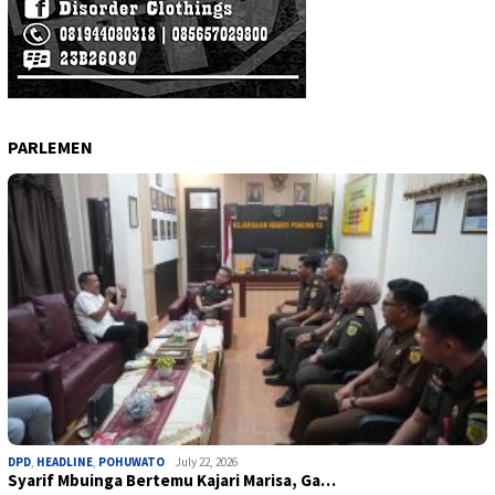
PARLEMEN
DPD
,
HEADLINE
,
POHUWATO
July 22, 2026
Syarif Mbuinga Bertemu Kajari Marisa, Ga…