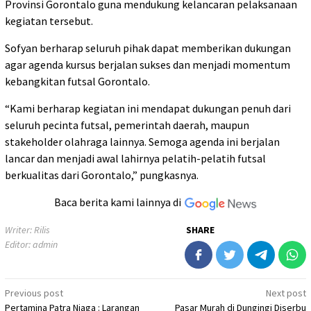
Provinsi Gorontalo guna mendukung kelancaran pelaksanaan
kegiatan tersebut.
Sofyan berharap seluruh pihak dapat memberikan dukungan
agar agenda kursus berjalan sukses dan menjadi momentum
kebangkitan futsal Gorontalo.
“Kami berharap kegiatan ini mendapat dukungan penuh dari
seluruh pecinta futsal, pemerintah daerah, maupun
stakeholder olahraga lainnya. Semoga agenda ini berjalan
lancar dan menjadi awal lahirnya pelatih-pelatih futsal
berkualitas dari Gorontalo,” pungkasnya.
Baca berita kami lainnya di
Writer: Rilis
SHARE
Editor: admin
Post
Previous post
Next post
Pertamina Patra Niaga : Larangan
Pasar Murah di Dungingi Diserbu