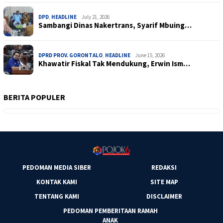
DPD
,
HEADLINE
July 21, 2026
Sambangi Dinas Nakertrans, Syarif Mbuing…
DPRD PROV. GORONTALO
,
HEADLINE
June 15, 2026
Khawatir Fiskal Tak Mendukung, Erwin Ism…
BERITA POPULER
PEDOMAN MEDIA SIBER
REDAKSI
KONTAK KAMI
SITE MAP
TENTANG KAMI
DISCLAIMER
PEDOMAN PEMBERITAAN RAMAH
ANAK