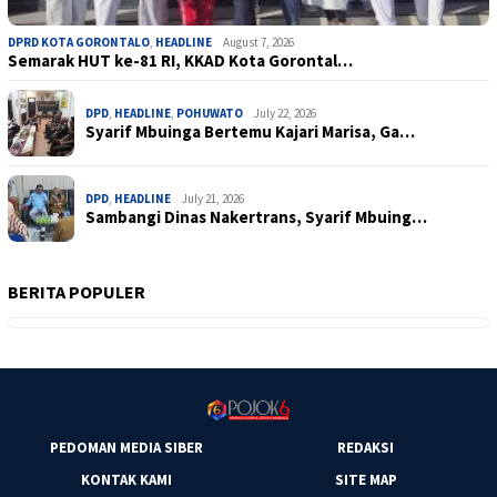
DPRD KOTA GORONTALO
,
HEADLINE
August 7, 2026
Semarak HUT ke-81 RI, KKAD Kota Gorontal…
DPD
,
HEADLINE
,
POHUWATO
July 22, 2026
Syarif Mbuinga Bertemu Kajari Marisa, Ga…
DPD
,
HEADLINE
July 21, 2026
Sambangi Dinas Nakertrans, Syarif Mbuing…
BERITA POPULER
PEDOMAN MEDIA SIBER
REDAKSI
KONTAK KAMI
SITE MAP