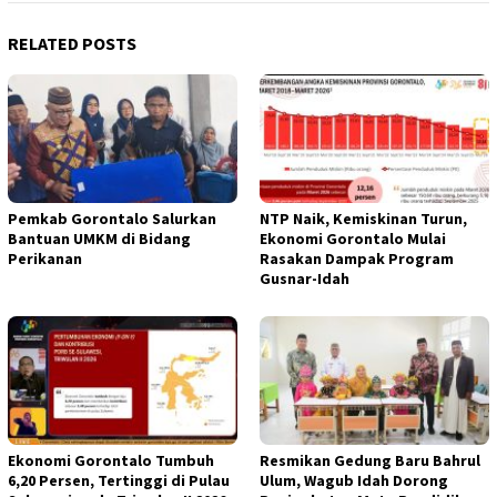
RELATED POSTS
Pemkab Gorontalo Salurkan
NTP Naik, Kemiskinan Turun,
Bantuan UMKM di Bidang
Ekonomi Gorontalo Mulai
Perikanan
Rasakan Dampak Program
Gusnar-Idah
Ekonomi Gorontalo Tumbuh
Resmikan Gedung Baru Bahrul
6,20 Persen, Tertinggi di Pulau
Ulum, Wagub Idah Dorong