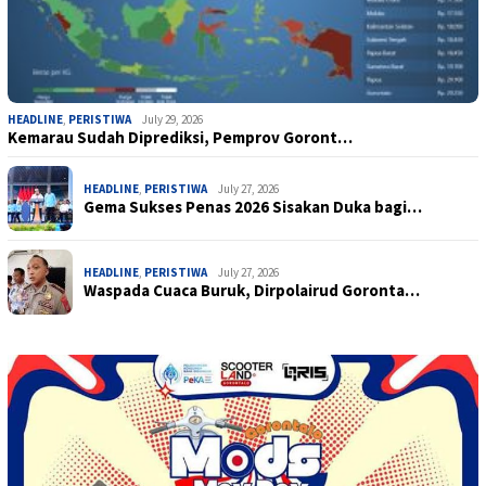
HEADLINE
,
PERISTIWA
July 29, 2026
Kemarau Sudah Diprediksi, Pemprov Goront…
HEADLINE
,
PERISTIWA
July 27, 2026
Gema Sukses Penas 2026 Sisakan Duka bagi…
HEADLINE
,
PERISTIWA
July 27, 2026
Waspada Cuaca Buruk, Dirpolairud Goronta…