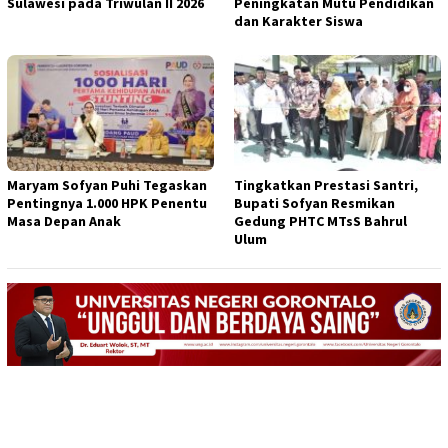
Sulawesi pada Triwulan II 2026
Peningkatan Mutu Pendidikan
dan Karakter Siswa
Maryam Sofyan Puhi Tegaskan
Tingkatkan Prestasi Santri,
Pentingnya 1.000 HPK Penentu
Bupati Sofyan Resmikan
Masa Depan Anak
Gedung PHTC MTsS Bahrul
Ulum