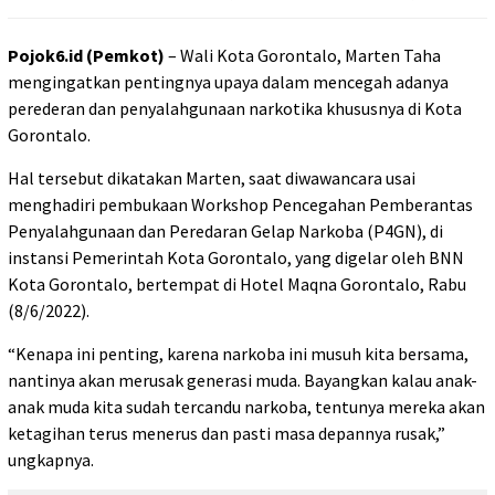
Pojok6.id (Pemkot)
– Wali Kota Gorontalo, Marten Taha
mengingatkan pentingnya upaya dalam mencegah adanya
perederan dan penyalahgunaan narkotika khususnya di Kota
Gorontalo.
Hal tersebut dikatakan Marten, saat diwawancara usai
menghadiri pembukaan Workshop Pencegahan Pemberantas
Penyalahgunaan dan Peredaran Gelap Narkoba (P4GN), di
instansi Pemerintah Kota Gorontalo, yang digelar oleh BNN
Kota Gorontalo, bertempat di Hotel Maqna Gorontalo, Rabu
(8/6/2022).
“Kenapa ini penting, karena narkoba ini musuh kita bersama,
nantinya akan merusak generasi muda. Bayangkan kalau anak-
anak muda kita sudah tercandu narkoba, tentunya mereka akan
ketagihan terus menerus dan pasti masa depannya rusak,”
ungkapnya.