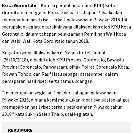
Kota Gorontalo
– Komisi pemilihan Umum (KPU) Kota
Gorontalo menggelar Rapat Evaluasi Tahapan Pilwako dan
memaparkan hasil riset terkait pelaksanaan Pilwako 2018. Ini
merupakan kegiatan terakhir yang dilaksanakan oleh KPU Kota
Gorontalo, dalam tahapan pelaksanaan Pemilihan Wali Kota
dan Wakil Wali Kota Gorontalo tahun 2018.
Kegiatan yang dilaksanakan di Maqna Hotel, Jumat
(26/10/2018), dihadiri oleh KPU Provinsi Gorontalo, Bawaslu
Provinsi Gorontalo, Panwascam, pihak Polres Gorontalo Kota,
Ridwan Tohopi dan Rauf Hatu sebagai narasumber dalam
pemaparan hasil riset, serta tamu undangan.
“Ini merupakan kegiatan final dari tahapan pelaksanaan
Pilwako 2018, dimana kami melakukan rapat evaluasi sekaligus
memaparkan hasil riset terkait pelaksanaan Pilwako tahun
2018,” kata Sukrin Saleh Thaib, usai kegiatan.
READ MORE