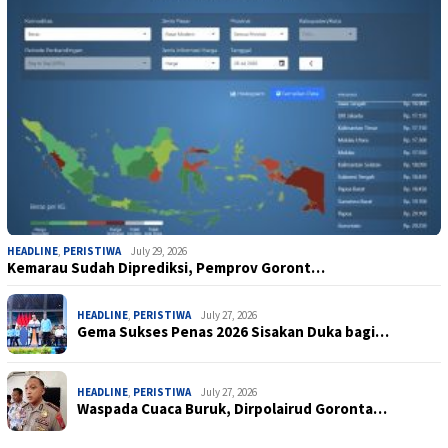
HEADLINE
,
PERISTIWA
July 29, 2026
Kemarau Sudah Diprediksi, Pemprov Goront…
HEADLINE
,
PERISTIWA
July 27, 2026
Gema Sukses Penas 2026 Sisakan Duka bagi…
HEADLINE
,
PERISTIWA
July 27, 2026
Waspada Cuaca Buruk, Dirpolairud Goronta…