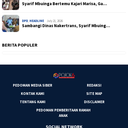
Syarif Mbuinga Bertemu Kajari Marisa, Ga…
DPD
,
HEADLINE
July 21, 2026
Sambangi Dinas Nakertrans, Syarif Mbuing…
BERITA POPULER
PEDOMAN MEDIA SIBER
REDAKSI
KONTAK KAMI
SITE MAP
TENTANG KAMI
DISCLAIMER
PEDOMAN PEMBERITAAN RAMAH
ANAK
SOCIAL NETWORK