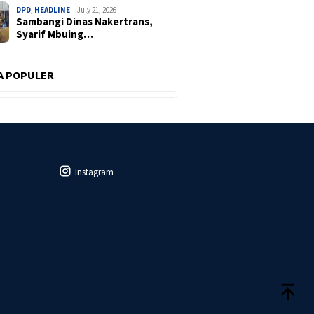
DPD
,
HEADLINE
July 21, 2026
Sambangi Dinas Nakertrans,
Syarif Mbuing…
A POPULER
Instagram