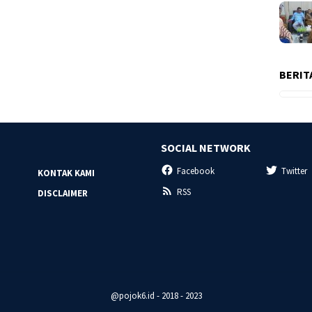
BERIT
SOCIAL NETWORK
Facebook
Twitter
KONTAK KAMI
RSS
DISCLAIMER
@pojok6.id - 2018 - 2023