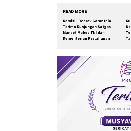
READ MORE
Komisi I Deprov Gorontalo
Ku
Terima Kunjungan Satgas
De
Manset Mabes TNI dan
Te
Kementerian Pertahanan
Ta