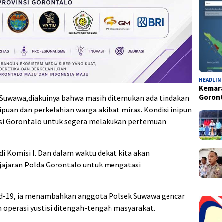
HEADLIN
Kemara
Goron
k Suwawa,diakuinya bahwa masih ditemukan ada tindakan
nipuan dan perkelahian warga akibat miras. Kondisi inipun
nsi Gorontalo untuk segera melakukan pertemuan
 di Komisi I. Dan dalam waktu dekat kita akan
ajaran Polda Gorontalo untuk mengatasi
id-19, ia menambahkan anggota Polsek Suwawa gencar
 operasi yustisi ditengah-tengah masyarakat.