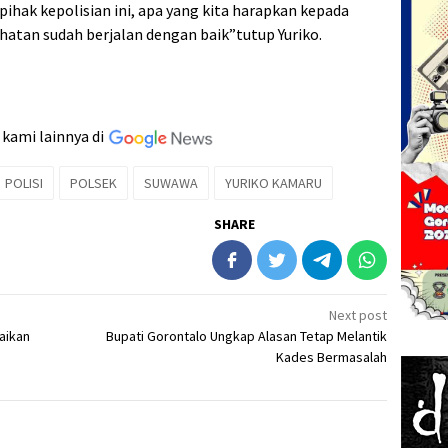
pihak kepolisian ini, apa yang kita harapkan kepada
atan sudah berjalan dengan baik”tutup Yuriko.
 kami lainnya di
POLISI
POLSEK
SUWAWA
YURIKO KAMARU
SHARE
Next post
aikan
Bupati Gorontalo Ungkap Alasan Tetap Melantik
Kades Bermasalah