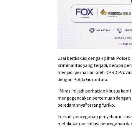
Usai berdiskusi dengan pihak Polse
kriminalitas yang terjadi, berupa pe
menjadi perhatian oleh DPRD Provi
dengan Polda Gorontalo.
“Miras ini jadi perhatian khusus kami
mengagendakan pertemuan dengan j
peredarannya”terang Yuriko.
Terkait pencegahan penyebaran cov
melakukan sosialiasi pencegahan dan