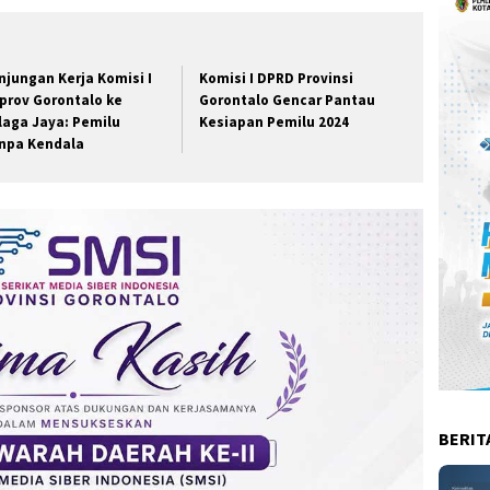
njungan Kerja Komisi I
Komisi I DPRD Provinsi
prov Gorontalo ke
Gorontalo Gencar Pantau
laga Jaya: Pemilu
Kesiapan Pemilu 2024
npa Kendala
BERIT