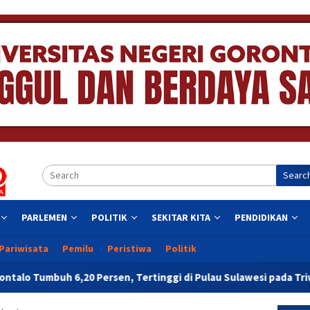
Searc
PARLEMEN
POLITIK
SEKITAR KITA
PENDIDIKAN
Pariwisata
Pemilu
Peristiwa
Politik
rsen, Tertinggi di Pulau Sulawesi pada Triwulan II 2026