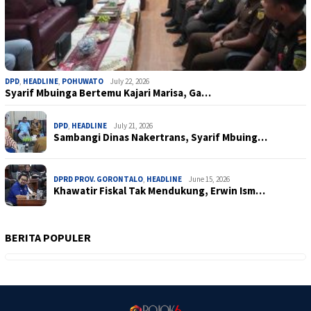
DPD
,
HEADLINE
,
POHUWATO
July 22, 2026
Syarif Mbuinga Bertemu Kajari Marisa, Ga…
DPD
,
HEADLINE
July 21, 2026
Sambangi Dinas Nakertrans, Syarif Mbuing…
DPRD PROV. GORONTALO
,
HEADLINE
June 15, 2026
Khawatir Fiskal Tak Mendukung, Erwin Ism…
BERITA POPULER