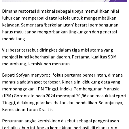
Dimana restorasi dimaknai sebagai upaya memulihkan nilai
luhur dan memperbaiki tata kelola untuk mengembalikan
kejayaan. Sementara ‘berkelanjutan’ berarti pembangunan
harus maju tanpa mengorbankan lingkungan dan generasi
mendatang.
Visi besar tersebut diringkas dalam tiga misi utama yang
menjadi kunci keberhasilan daerah. Pertama, kualitas SDM
melambung, kemiskinan menurun.
Bupati Sofyan menyoroti fokus pertama pemerintah, dimana
manusia adalah aset terbesar. Kinerja ini didukung data yang
membanggakan. IPM Tinggi. Indeks Pembangunan Manusia
(IPM) Gorontalo pada 2024 mencapai 70,96 dan masuk kategori
Tinggi, didukung pilar kesehatan dan pendidikan. Selanjutnya,
Kemiskinan Turun Drastis.
Penurunan angka kemiskinan disebut sebagai pengentasan
terbaik tahun ini. Angka kemiskinan berhasil ditekan turun