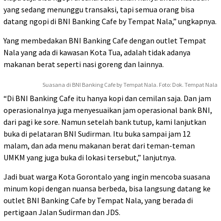
yang sedang menunggu transaksi, tapi semua orang bisa
datang ngopi di BNI Banking Cafe by Tempat Nala,” ungkapnya.
Yang membedakan BNI Banking Cafe dengan outlet Tempat
Nala yang ada di kawasan Kota Tua, adalah tidak adanya
makanan berat seperti nasi goreng dan lainnya.
Suasana di BNI Banking Cafe by Tempat Nala. Foto: Dok. Tempat Nala
“Di BNI Banking Cafe itu hanya kopi dan cemilan saja. Dan jam
operasionalnya juga menyesuaikan jam operasional bank BNI,
dari pagi ke sore. Namun setelah bank tutup, kami lanjutkan
buka di pelataran BNI Sudirman. Itu buka sampai jam 12
malam, dan ada menu makanan berat dari teman-teman
UMKM yang juga buka di lokasi tersebut,” lanjutnya.
Jadi buat warga Kota Gorontalo yang ingin mencoba suasana
minum kopi dengan nuansa berbeda, bisa langsung datang ke
outlet BNI Banking Cafe by Tempat Nala, yang berada di
pertigaan Jalan Sudirman dan JDS.