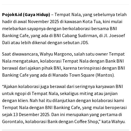
Pojok6.id (Gaya Hidup)
– Tempat Nala, yang sebelumya telah
hadir di awal November 2025 di kawasan Kota Tua, kini mulai
melebarkan sayapnya dengan berkolaborasi bersama BNI
Banking Cafe, yang ada di BNI Cabang Sudirman, di Jl. Joesoef
Dali atau lebih dikenal dengan sebutan JDS.
Saat diwawancara, Wahyu Margono, salah satu owner Tempat
Nala mengatakan, kolaborasi Tempat Nala dengan Bank BNI
berawal dari ajakan pihak BNI, karena terinspirasi dengan BNI
Banking Cafe yang ada di Manado Town Square (Mantos).
“Ajakan kolaborasi juga berawal dari seringnya karyawan BNI
untuk ngopi di Tempat Nala, sekaligus miting atau janjian
dengan klien. Nah hal itu dilanjutkan dengan kolaborasi kami
Tempat Nala dengan BNI Banking Cafe, yang mulai beroperasi
sejak 13 Desember 2025. Dan ini merupakan yang pertama di
Gorontalo, kolaborasi Bank dengan Coffee Shop,” kata Wahyu.