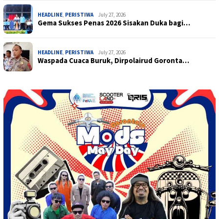
HEADLINE
,
PERISTIWA
July 27, 2026
Gema Sukses Penas 2026 Sisakan Duka bagi…
HEADLINE
,
PERISTIWA
July 27, 2026
Waspada Cuaca Buruk, Dirpolairud Goronta…