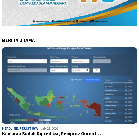
BERITA UTAMA
HEADLINE
,
PERISTIWA
July 29, 2026
Kemarau Sudah Diprediksi, Pemprov Goront…