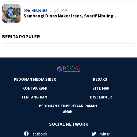
DPD
,
HEADLINE
July 21, 2026
Sambangi Dinas Nakertrans, Syarif Mbuing…
BERITA POPULER
PEDOMAN MEDIA SIBER
REDAKSI
KONTAK KAMI
SITE MAP
TENTANG KAMI
DISCLAIMER
PEDOMAN PEMBERITAAN RAMAH
ANAK
SOCIAL NETWORK
Facebook
Twitter