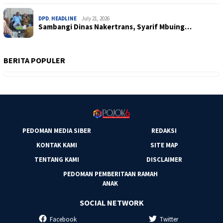
DPD
,
HEADLINE
July 21, 2026
Sambangi Dinas Nakertrans, Syarif Mbuing…
BERITA POPULER
PEDOMAN MEDIA SIBER
REDAKSI
KONTAK KAMI
SITE MAP
TENTANG KAMI
DISCLAIMER
PEDOMAN PEMBERITAAN RAMAH
ANAK
SOCIAL NETWORK
Facebook
Twitter