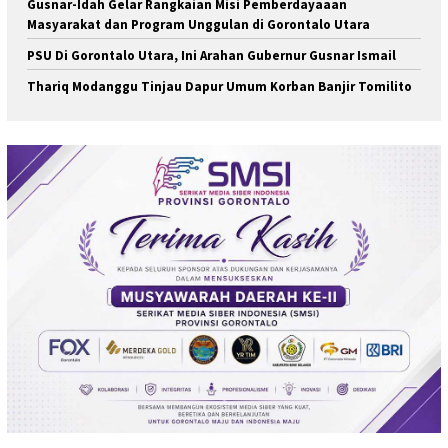
Gusnar-Idah Gelar Rangkaian Misi Pemberdayaaan
Masyarakat dan Program Unggulan di Gorontalo Utara
PSU Di Gorontalo Utara, Ini Arahan Gubernur Gusnar Ismail
Thariq Modanggu Tinjau Dapur Umum Korban Banjir Tomilito