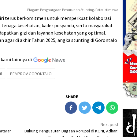
Piagam Penghargaan Penurunan Stunting. Foto: istimewa
iri terus berkomitmen untuk memperkuat kolaborasi
tenaga kesehatan, kader posyandu, serta masyarakat
patkan gizi dan layanan kesehatan yang optimal.
agar di akhir Tahun 2025, angka stunting di Gorontalo
 kami lainnya di
l
PEMPROV GORONTALO
SHARE
Next post
ataran
Dukung Pengusutan Dugaan Korupsi di KONI, Adhan: