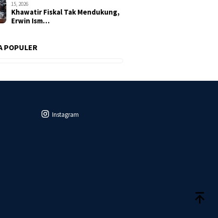
15, 2026
Khawatir Fiskal Tak Mendukung,
Erwin Ism…
A POPULER
Instagram