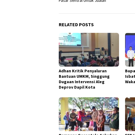
Pasar Sentral Untuk Jualan
RELATED POSTS
Adhan Kritik Penyaluran
Bupa
Bantuan UMKM, Singgung
Isba
Dugaan Intervensi Aleg
Waka
Deprov Dapil Kota