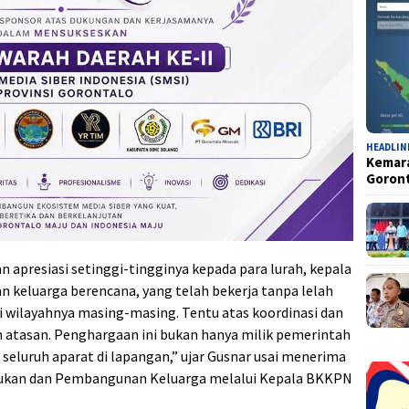
HEADLIN
Kemara
Goron
 apresiasi setinggi-tingginya kepada para lurah, kepala
n keluarga berencana, yang telah bekerja tanpa lelah
 wilayahnya masing-masing. Tentu atas koordinasi dan
atasan. Penghargaan ini bukan hanya milik pemerintah
a seluruh aparat di lapangan,” ujar Gusnar usai menerima
dukan dan Pembangunan Keluarga melalui Kepala BKKPN
.