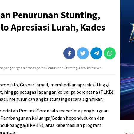
an Penurunan Stunting,
o Apresiasi Lurah, Kades
ma penghargaan atas capaian Penurunan Stunting. Foto: istimewa
orontalo, Gusnar Ismail, memberikan apresiasi tinggi
at, hingga petugas lapangan keluarga berencana (PLKB)
hasil menurunkan angka stunting secara signifikan.
Pemerintah Provinsi Gorontalo menerima penghargaan
n Pembangunan Keluarga/Badan Kependudukan dan
endukbangga/BKKBN), atas keberhasilan program
orontalo.