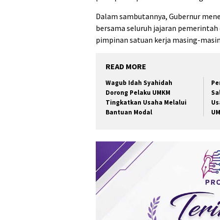
Dalam sambutannya, Gubernur menega
bersama seluruh jajaran pemerintah d
pimpinan satuan kerja masing-masin
READ MORE
Wagub Idah Syahidah
Pe
Dorong Pelaku UMKM
Sa
Tingkatkan Usaha Melalui
Us
Bantuan Modal
UM