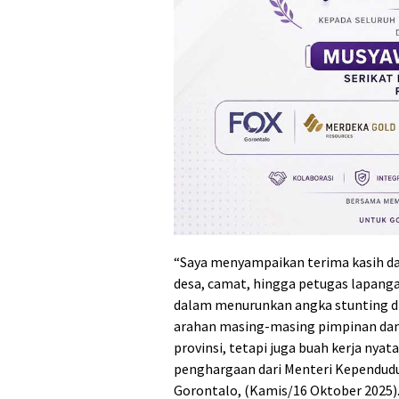
“Saya menyampaikan terima kasih dan
desa, camat, hingga petugas lapanga
dalam menurunkan angka stunting di
arahan masing-masing pimpinan dan 
provinsi, tetapi juga buah kerja nyat
penghargaan dari Menteri Kependu
Gorontalo, (Kamis/16 Oktober 2025)