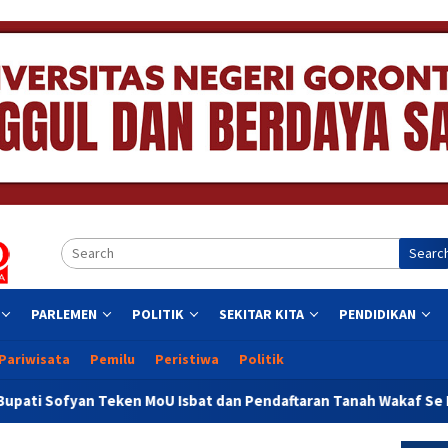
Searc
PARLEMEN
POLITIK
SEKITAR KITA
PENDIDIKAN
Pariwisata
Pemilu
Peristiwa
Politik
n MoU Isbat dan Pendaftaran Tanah Wakaf Se Provinsi Gorontalo