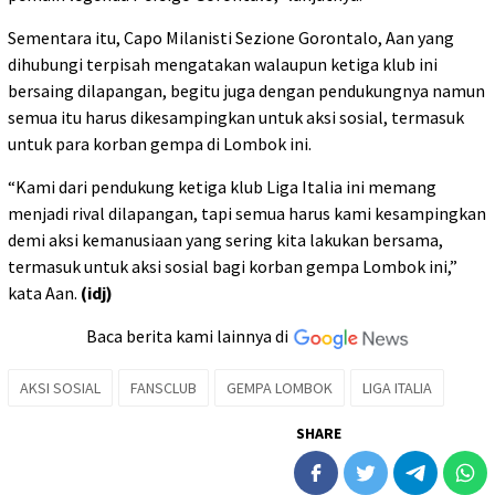
Sementara itu, Capo Milanisti Sezione Gorontalo, Aan yang
dihubungi terpisah mengatakan walaupun ketiga klub ini
bersaing dilapangan, begitu juga dengan pendukungnya namun
semua itu harus dikesampingkan untuk aksi sosial, termasuk
untuk para korban gempa di Lombok ini.
“Kami dari pendukung ketiga klub Liga Italia ini memang
menjadi rival dilapangan, tapi semua harus kami kesampingkan
demi aksi kemanusiaan yang sering kita lakukan bersama,
termasuk untuk aksi sosial bagi korban gempa Lombok ini,”
kata Aan.
(idj)
Baca berita kami lainnya di
AKSI SOSIAL
FANSCLUB
GEMPA LOMBOK
LIGA ITALIA
SHARE