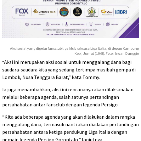
Aksi sosial yang digelar fansclub tiga klub raksasa Liga Italia, di depan Kampung
Kopi, Jumat (10/8). Foto : Iswan Dunggio
“Aksi ini merupakan aksi sosial untuk menggalang dana bagi
saudara-saudara kita yang sedang tertimpa musibah gempa di
Lombok, Nusa Tenggara Barat,” kata Tommy.
Ia juga menambahkan, aksi ini rencananya akan dilaksanakan
melalui beberapa agenda, salah satunya pertandingan
persahabatan antar fansclub dengan legenda Persigo.
“Kita ada beberapa agenda yang akan dilakukan dalam rangka
menggalang dana, termasuk nanti akan diadakan pertandingan
persahabatan antara ketiga pendukung Liga Italia dengan
pemain legenda Persigo Gorontalo,” lanjutnya.