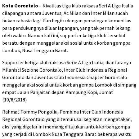
Kota Gorontalo
– Rivalitas tiga klub raksasa Seri A Liga Italia
dilapangan antara Juventus, Ac Milan dan Inter Milan sudah
bukan rahasia lagi. Pun begitu dengan persaingan komunitas
para pendukungnya diluar lapangan, yang tak pernah lekang
oleh waktu. Namun kali ini, supporter ketiga klub tersebut
bersatu dengan menggelar aksi sosial untuk korban gemppa
Lombok, Nusa Tenggara Barat.
Supporter ketiga klub raksasa Serie A Liga Italia, diantaranya
Milanisti Sezione Gorontalo, Inter Club Indonesia Regional
Gorontalo dan Juventus Club Indonesia Chapter Gorontalo
menggelar aksi sosial untuk korban gempa Lombok di simpang
empat Jalan Panjaitan depan Kampung Kopi, Jumat
(10/8/2018).
Rahmat Tommy Pongoliu, Pembina Inter Club Indonesia
Regional Gorontalo yang ditemui usai kegiatan mengatakan,
aksi yang digelar ini memang ditujukan untuk korban gempa
yang terjadi di Lombok Nusa Tenggara Barat beberapa waktu