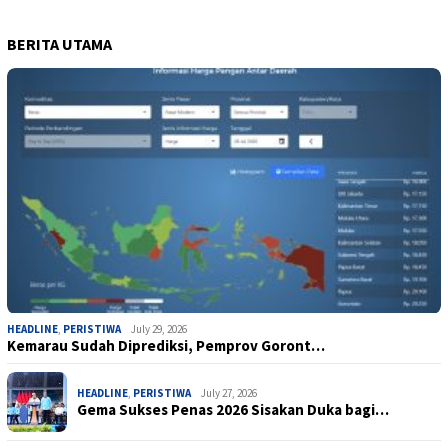
BERITA UTAMA
HEADLINE
,
PERISTIWA
July 29, 2026
Kemarau Sudah Diprediksi, Pemprov Goront…
HEADLINE
,
PERISTIWA
July 27, 2026
Gema Sukses Penas 2026 Sisakan Duka bagi…