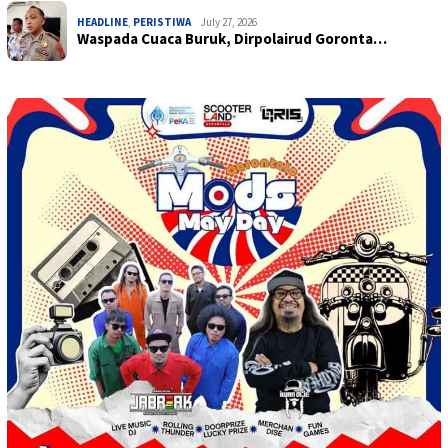
HEADLINE
,
PERISTIWA
July 27, 2026
Waspada Cuaca Buruk, Dirpolairud Goronta…