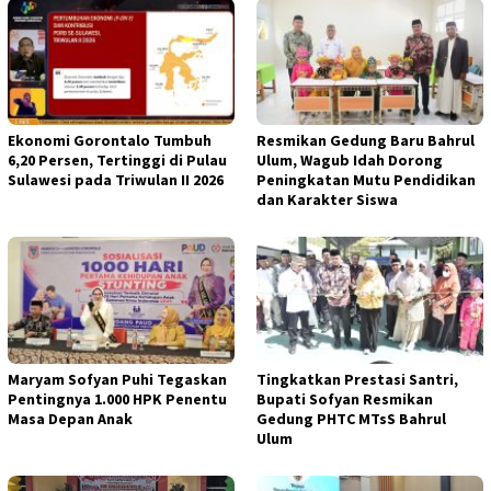
Ekonomi Gorontalo Tumbuh
Resmikan Gedung Baru Bahrul
6,20 Persen, Tertinggi di Pulau
Ulum, Wagub Idah Dorong
Sulawesi pada Triwulan II 2026
Peningkatan Mutu Pendidikan
dan Karakter Siswa
Maryam Sofyan Puhi Tegaskan
Tingkatkan Prestasi Santri,
Pentingnya 1.000 HPK Penentu
Bupati Sofyan Resmikan
Masa Depan Anak
Gedung PHTC MTsS Bahrul
Ulum