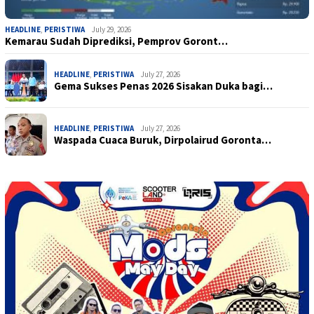
HEADLINE
,
PERISTIWA
July 29, 2026
Kemarau Sudah Diprediksi, Pemprov Goront…
HEADLINE
,
PERISTIWA
July 27, 2026
Gema Sukses Penas 2026 Sisakan Duka bagi…
HEADLINE
,
PERISTIWA
July 27, 2026
Waspada Cuaca Buruk, Dirpolairud Goronta…