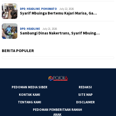
DPD
,
HEADLINE
,
POHUWATO
July 22, 2026
Syarif Mbuinga Bertemu Kajari Marisa, Ga…
DPD
,
HEADLINE
July 21, 2026
Sambangi Dinas Nakertrans, Syarif Mbuing…
BERITA POPULER
PEDOMAN MEDIA SIBER
REDAKSI
KONTAK KAMI
SITE MAP
TENTANG KAMI
DISCLAIMER
PEDOMAN PEMBERITAAN RAMAH
ANAK