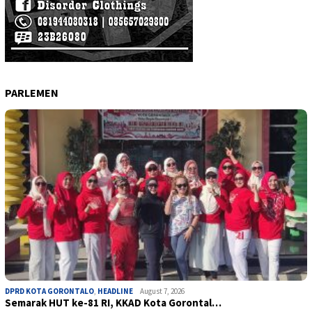
PARLEMEN
DPRD KOTA GORONTALO
,
HEADLINE
August 7, 2026
Semarak HUT ke-81 RI, KKAD Kota Gorontal…