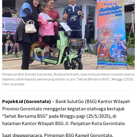
Pimpinan BSG Kanwil Gorontalo, Rudiyanto Katili, saat menyerahkan hadiah utama
Sepeda Listrik kepada pemenang dalam acara "Sehat Bersama BSG", Minggu (25/5).
Foto: iwandije
Pojok6.id (Gorontalo)
– Bank SulutGo (BSG) Kantor Wilayah
Provinsi Gorontalo menggelar kegiatan olahraga bertajuk
“Sehat Bersama BSG” pada Minggu pagi (25/5/2025), di
halaman Kantor Wilayah BSG Jl. Panjaitan Kota Gorontalo.
Saat diwawanacara, Pimpinan BSG Kanwil Gorontalo,