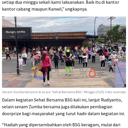
setiap dua minggu sekali kami laksanakan. Baik itu di kantor
kantor cabang maupun Kanwil,” ungkapnya.
Senam Zumba bersama di acara “Sehat Bersama BSG”, Minggu (25/5). Foto: iwandije
Dalam kegiatan Sehat Bersama BSG kali ini, lanjut Rudiyanto,
selain senam Zumba bersama juga dilakukan pembagian
doorprize bagi masyarakat yang turut hadir dalam kegiatan ini.
“Hadiah yang dipersembahkan oleh BSG beragam, mulai dari