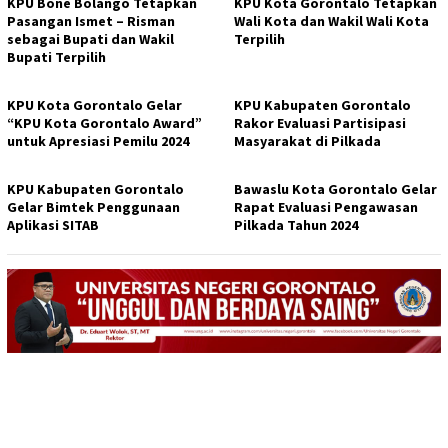
KPU Bone Bolango Tetapkan
KPU Kota Gorontalo Tetapkan
Pasangan Ismet – Risman
Wali Kota dan Wakil Wali Kota
sebagai Bupati dan Wakil
Terpilih
Bupati Terpilih
KPU Kota Gorontalo Gelar
KPU Kabupaten Gorontalo
“KPU Kota Gorontalo Award”
Rakor Evaluasi Partisipasi
untuk Apresiasi Pemilu 2024
Masyarakat di Pilkada
KPU Kabupaten Gorontalo
Bawaslu Kota Gorontalo Gelar
Gelar Bimtek Penggunaan
Rapat Evaluasi Pengawasan
Aplikasi SITAB
Pilkada Tahun 2024