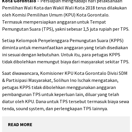
Kota Gorontalo
– Persiapan menghadapi hari pelaksanaan
Pemilihan Wali Kota dan Wakil Wali Kota 2018 terus dilakukan
oleh Komisi Pemilihan Umum (KPU) Kota Gorontalo.
Termasuk mempersiapkan anggaran untuk Tempat
Pemungutan Suara (TPS), yakni sebesar 1,5 juta rupiah per TPS.
Setiap Kelompok Penyelenggara Pemungutan Suara (KPPS)
diminta untuk memanfaatkan anggaran yang telah disediakan
ini sesuai dengan kebutuhan. Untuk itu, para petugas KPPS
tidak dibolehkan memungut biaya dari masyarakat sekitar TPS.
Saat diwawancara, Komisioner KPU Kota Gorontalo Divisi SDM
& Partisipasi Masyarakat, Solihun Ino Ischak mengatakan,
petugas KPPS tidak dibolehkan menggunakan anggaran
pembangunan TPS untuk keperluan lain, diluar yang telah
diatur oleh KPU. Dana untuk TPS tersebut termasuk biaya sewa
tenda, sound system, dan perlengkapan TPS lainnya.
READ MORE