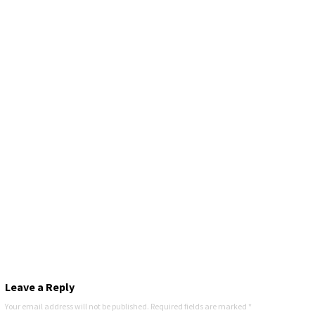
Leave a Reply
Your email address will not be published.
Required fields are marked
*