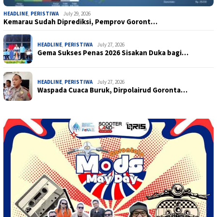
HEADLINE
,
PERISTIWA
July 29, 2026
Kemarau Sudah Diprediksi, Pemprov Goront…
HEADLINE
,
PERISTIWA
July 27, 2026
Gema Sukses Penas 2026 Sisakan Duka bagi…
HEADLINE
,
PERISTIWA
July 27, 2026
Waspada Cuaca Buruk, Dirpolairud Goronta…