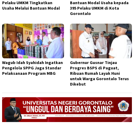
Pelaku UMKM Tingkatkan
Bantuan Modal Usaha kepada
Usaha Melalui Bantuan Modal
395 Pelaku UMKM di Kota
Gorontalo
Wagub Idah Syahidah Ingatkan
Gubernur Gusnar Tinjau
Pengelola SPPG Jaga Standar
Progres BSPS di Paguat,
Pelaksanaan Program MBG
Ribuan Rumah Layak Huni
untuk Warga Gorontalo Terus
Dikebut