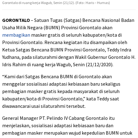
Gorontalo di ruang kerja Wagub, Senin (21/12). (Foto : Haris – Humas)
GORONTALO
– Satuan Tugas (Satgas) Bencana Nasional Badan
Usaha Milik Negara (BUMN) Provinsi Gorontalo akan
membagikan
masker gratis di seluruh kabupaten/kota di
Provinsi Gorontalo. Rencana kegiatan itu disampaikan oleh
Ketua Satgas Bencana BUMN Provinsi Gorontalo, Teddy Indra
Yudhana, pada silaturahmi dengan Wakil Gubernur Gorontalo H.
Idris Rahim di ruang kerja Wagub, Senin (21/12/2020).
“Kami dari Satgas Bencana BUMN di Gorontalo akan
menggelar sosialisasi adaptasi kebiasaan baru sekaligus
pembagian masker gratis kepada masyarakat di seluruh
kabupaten/kota di Provinsi Gorontalo,” kata Teddy saat
diwawancarai usai silaturahmi tersebut.
General Manager PT. Pelindo IV Cabang Gorontalo itu
menjelaskan, sosialisasi adaptasi kebiasaan baru dan
pembagian masker merupakan wujud kepedulian BUMN untuk