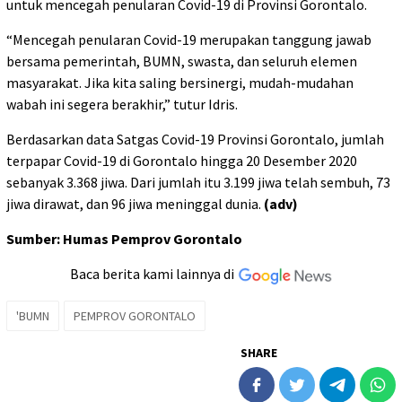
untuk mencegah penularan Covid-19 di Provinsi Gorontalo.
“Mencegah penularan Covid-19 merupakan tanggung jawab
bersama pemerintah, BUMN, swasta, dan seluruh elemen
masyarakat. Jika kita saling bersinergi, mudah-mudahan
wabah ini segera berakhir,” tutur Idris.
Berdasarkan data Satgas Covid-19 Provinsi Gorontalo, jumlah
terpapar Covid-19 di Gorontalo hingga 20 Desember 2020
sebanyak 3.368 jiwa. Dari jumlah itu 3.199 jiwa telah sembuh, 73
jiwa dirawat, dan 96 jiwa meninggal dunia.
(adv)
Sumber: Humas Pemprov Gorontalo
Baca berita kami lainnya di
'BUMN
PEMPROV GORONTALO
SHARE