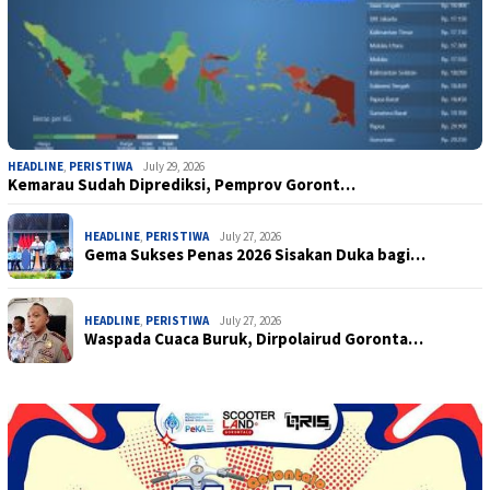
HEADLINE
,
PERISTIWA
July 29, 2026
Kemarau Sudah Diprediksi, Pemprov Goront…
HEADLINE
,
PERISTIWA
July 27, 2026
Gema Sukses Penas 2026 Sisakan Duka bagi…
HEADLINE
,
PERISTIWA
July 27, 2026
Waspada Cuaca Buruk, Dirpolairud Goronta…