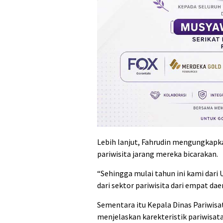
Lebih lanjut, Fahrudin mengungkapka
pariwisita jarang mereka bicarakan.
“Sehingga mulai tahun ini kami da
dari sektor pariwisita dari empat daer
Sementara itu Kepala Dinas Pariwis
menjelaskan karekteristik pariwisat