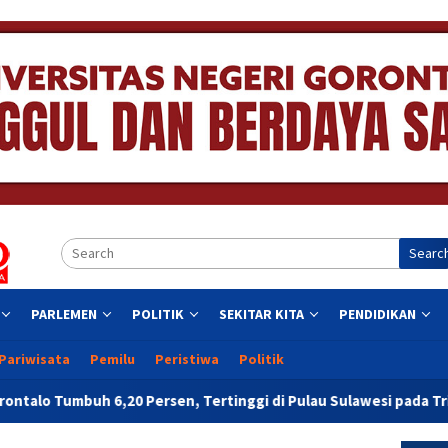
Searc
PARLEMEN
POLITIK
SEKITAR KITA
PENDIDIKAN
Pariwisata
Pemilu
Peristiwa
Politik
Persen, Tertinggi di Pulau Sulawesi pada Triwulan II 2026