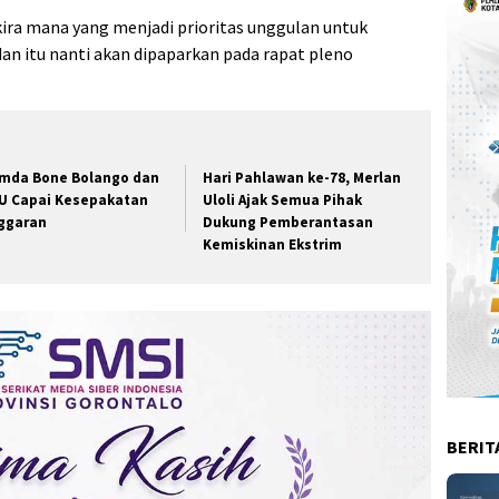
ira mana yang menjadi prioritas unggulan untuk
n itu nanti akan dipaparkan pada rapat pleno
mda Bone Bolango dan
Hari Pahlawan ke-78, Merlan
U Capai Kesepakatan
Uloli Ajak Semua Pihak
ggaran
Dukung Pemberantasan
Kemiskinan Ekstrim
BERIT