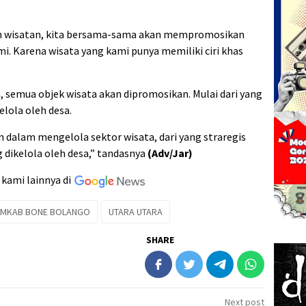
n wisatan, kita bersama-sama akan mempromosikan
mi. Karena wisata yang kami punya memiliki ciri khas
 semua objek wisata akan dipromosikan. Mulai dari yang
lola oleh desa.
n dalam mengelola sektor wisata, dari yang straregis
 dikelola oleh desa,” tandasnya
(Adv/Jar)
 kami lainnya di
EMKAB BONE BOLANGO
UTARA UTARA
SHARE
Next post