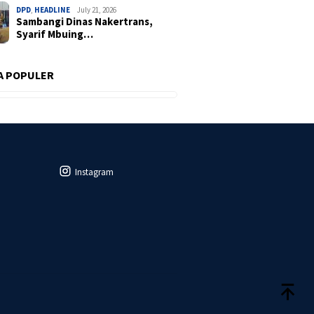
DPD
,
HEADLINE
July 21, 2026
Sambangi Dinas Nakertrans,
Syarif Mbuing…
A POPULER
Instagram