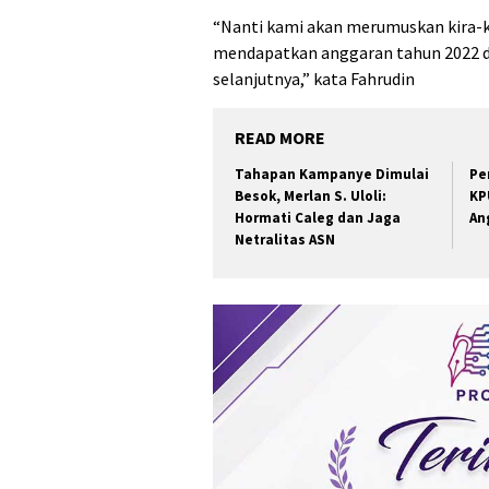
“Nanti kami akan merumuskan kira-k
mendapatkan anggaran tahun 2022 da
selanjutnya,” kata Fahrudin
READ MORE
Tahapan Kampanye Dimulai
Pe
Besok, Merlan S. Uloli:
KP
Hormati Caleg dan Jaga
An
Netralitas ASN