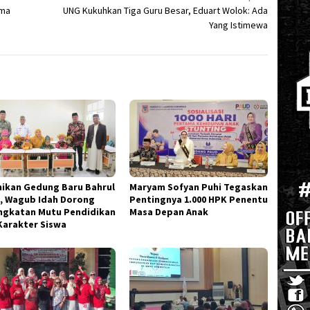
ima
UNG Kukuhkan Tiga Guru Besar, Eduart Wolok: Ada
Yang Istimewa
ikan Gedung Baru Bahrul
Maryam Sofyan Puhi Tegaskan
, Wagub Idah Dorong
Pentingnya 1.000 HPK Penentu
ngkatan Mutu Pendidikan
Masa Depan Anak
Karakter Siswa