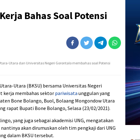
Kerja Bahas Soal Potensi
Utara-Utara dan Universitas Negeri Gorontalo membahas soal Potensi
Utara-Utara (BKSU) bersama Universitas Negeri
t kerja membahas sektor
pariwisata
unggulan yang
upaten Bone Bolango, Buol, Bolaang Mongondow Utara
ang rapat Bupati Bone Bolango, Selasa (23/02/2021).
ilingo, yang juga sebagai akademisi UNG, mengatakan
ni nantinya akan dirumuskan oleh tim pengkaji dari UNG
ung dalam BKSU tersebut.