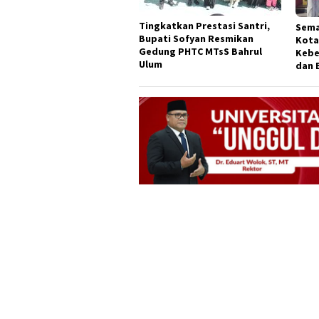
Tingkatkan Prestasi Santri,
Sema
Bupati Sofyan Resmikan
Kota
Gedung PHTC MTsS Bahrul
Kebe
Ulum
dan 