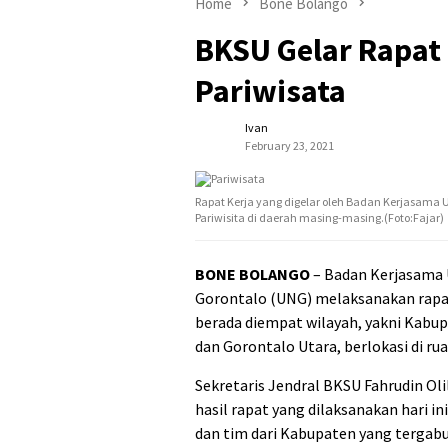
Home
Bone Bolango
BKSU Gelar Rapat 
Pariwisata
Ivan
February 23, 2021
Rapat Kerja yang digelar oleh Badan Kerjasama 
Pariwisita di daerah masing-masing.(Foto:Fajar)
BONE BOLANGO
– Badan Kerjasama 
Gorontalo (UNG) melaksanakan rapa
berada diempat wilayah, yakni Kab
dan Gorontalo Utara, berlokasi di ru
Sekretaris Jendral BKSU Fahrudin Ol
hasil rapat yang dilaksanakan hari i
dan tim dari Kabupaten yang tergab