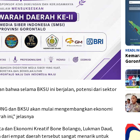
HEADLIN
Kemara
Goron
n bahwa selama BKSU ini berjalan, potensi dari sektor
ri UNG dan BKSU akan mulai mengembangkan ekonomi
ah ini,” jelasnya
ata dan Ekonomi Kreatif Bone Bolango, Lukman Daud,
a dari empat daerah tersebut sangat menarik untuk