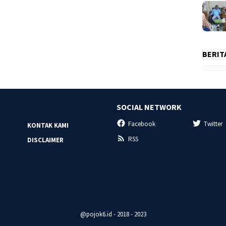
BERIT
SOCIAL NETWORK
Facebook
Twitter
KONTAK KAMI
RSS
DISCLAIMER
@pojok6.id - 2018 - 2023