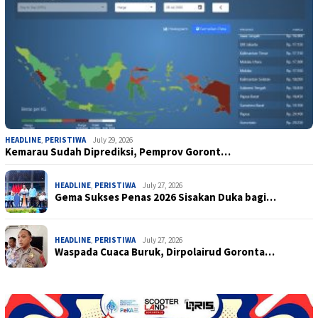
HEADLINE
,
PERISTIWA
July 29, 2026
Kemarau Sudah Diprediksi, Pemprov Goront…
HEADLINE
,
PERISTIWA
July 27, 2026
Gema Sukses Penas 2026 Sisakan Duka bagi…
HEADLINE
,
PERISTIWA
July 27, 2026
Waspada Cuaca Buruk, Dirpolairud Goronta…