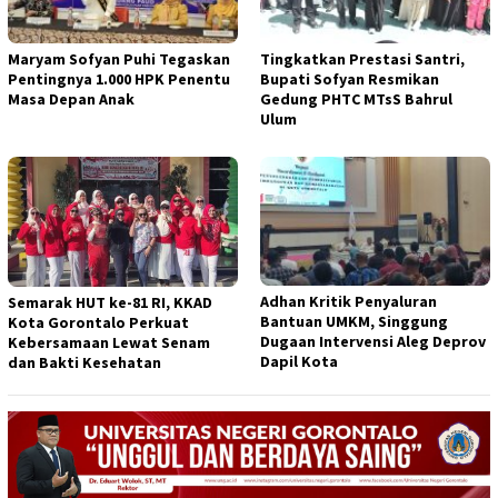
Maryam Sofyan Puhi Tegaskan
Tingkatkan Prestasi Santri,
Pentingnya 1.000 HPK Penentu
Bupati Sofyan Resmikan
Masa Depan Anak
Gedung PHTC MTsS Bahrul
Ulum
Adhan Kritik Penyaluran
Semarak HUT ke-81 RI, KKAD
Bantuan UMKM, Singgung
Kota Gorontalo Perkuat
Dugaan Intervensi Aleg Deprov
Kebersamaan Lewat Senam
Dapil Kota
dan Bakti Kesehatan