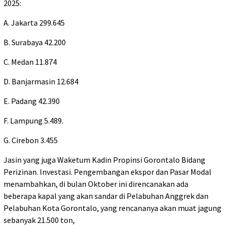
2025:
A. Jakarta 299.645
B. Surabaya 42.200
C. Medan 11.874
D. Banjarmasin 12.684
E. Padang 42.390
F. Lampung 5.489.
G. Cirebon 3.455
Jasin yang juga Waketum Kadin Propinsi Gorontalo Bidang
Perizinan. Investasi. Pengembangan ekspor dan Pasar Modal
menambahkan, di bulan Oktober ini direncanakan ada
beberapa kapal yang akan sandar di Pelabuhan Anggrek dan
Pelabuhan Kota Gorontalo, yang rencananya akan muat jagung
sebanyak 21.500 ton,