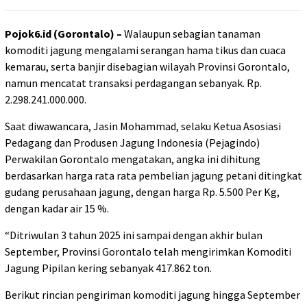
Pojok6.id (Gorontalo) –
Walaupun sebagian tanaman
komoditi jagung mengalami serangan hama tikus dan cuaca
kemarau, serta banjir disebagian wilayah Provinsi Gorontalo,
namun mencatat transaksi perdagangan sebanyak. Rp.
2.298.241.000.000.
Saat diwawancara, Jasin Mohammad, selaku Ketua Asosiasi
Pedagang dan Produsen Jagung Indonesia (Pejagindo)
Perwakilan Gorontalo mengatakan, angka ini dihitung
berdasarkan harga rata rata pembelian jagung petani ditingkat
gudang perusahaan jagung, dengan harga Rp. 5.500 Per Kg,
dengan kadar air 15 %.
“Ditriwulan 3 tahun 2025 ini sampai dengan akhir bulan
September, Provinsi Gorontalo telah mengirimkan Komoditi
Jagung Pipilan kering sebanyak 417.862 ton.
Berikut rincian pengiriman komoditi jagung hingga September