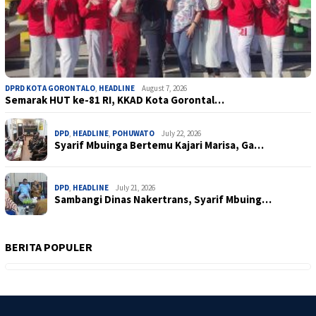
DPRD KOTA GORONTALO
,
HEADLINE
August 7, 2026
Semarak HUT ke-81 RI, KKAD Kota Gorontal…
DPD
,
HEADLINE
,
POHUWATO
July 22, 2026
Syarif Mbuinga Bertemu Kajari Marisa, Ga…
DPD
,
HEADLINE
July 21, 2026
Sambangi Dinas Nakertrans, Syarif Mbuing…
BERITA POPULER