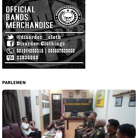
PARLEMEN