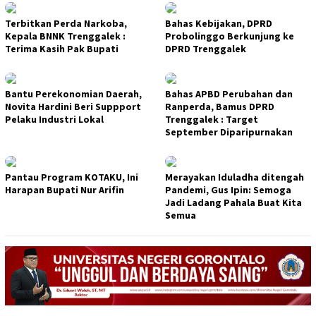
Terbitkan Perda Narkoba,
Bahas Kebijakan, DPRD
Kepala BNNK Trenggalek :
Probolinggo Berkunjung ke
Terima Kasih Pak Bupati
DPRD Trenggalek
Bantu Perekonomian Daerah,
Bahas APBD Perubahan dan
Novita Hardini Beri Suppport
Ranperda, Bamus DPRD
Pelaku Industri Lokal
Trenggalek : Target
September Diparipurnakan
Pantau Program KOTAKU, Ini
Merayakan Iduladha ditengah
Harapan Bupati Nur Arifin
Pandemi, Gus Ipin: Semoga
Jadi Ladang Pahala Buat Kita
Semua