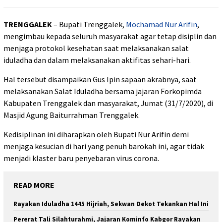
TRENGGALEK
– Bupati Trenggalek,
Mochamad Nur Arifin
,
mengimbau kepada seluruh masyarakat agar tetap disiplin dan
menjaga protokol kesehatan saat melaksanakan salat
iduladha dan dalam melaksanakan aktifitas sehari-hari.
Hal tersebut disampaikan Gus Ipin sapaan akrabnya, saat
melaksanakan Salat Iduladha bersama jajaran Forkopimda
Kabupaten Trenggalek dan masyarakat, Jumat (31/7/2020), di
Masjid Agung Baiturrahman Trenggalek.
Kedisiplinan ini diharapkan oleh Bupati Nur Arifin demi
menjaga kesucian di hari yang penuh barokah ini, agar tidak
menjadi klaster baru penyebaran virus corona.
READ MORE
Rayakan Iduladha 1445 Hijriah, Sekwan Dekot Tekankan Hal Ini
Pererat Tali Silahturahmi, Jajaran Kominfo Kabgor Rayakan