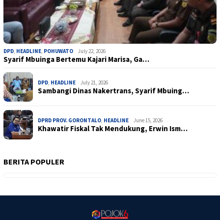
DPD
,
HEADLINE
,
POHUWATO
July 22, 2026
Syarif Mbuinga Bertemu Kajari Marisa, Ga…
DPD
,
HEADLINE
July 21, 2026
Sambangi Dinas Nakertrans, Syarif Mbuing…
DPRD PROV. GORONTALO
,
HEADLINE
June 15, 2026
Khawatir Fiskal Tak Mendukung, Erwin Ism…
BERITA POPULER