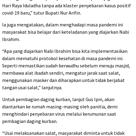
Hari Raya Iduladha tanpa ada klaster penyebaran kasus positif
covid-19 baru,” tutur Bupati Nur Arifin.
Ia juga mengatakan, dalam menghadapi masa pandemi ini
masyarakat bisa belajar dari keteladanan yang diajarkan Nabi
Ibrahim.
“Apa yang diajarkan Nabi Ibrahim bisa kita implementasikan
dalam mematuhi protokol kesehatan di masa pandemi ini.
Seperti memastikan sudah berwudhu sebelum menuju masjid,
membawa alat ibadah sendiri, mengatur jarak saat salat,
menggunakan masker dan diharapkan untuk tidak berjabat
tangan usai salat,” lanjutnya.
Untuk pembagian daging kurban, lanjut Gus Ipin, akan
diantarkan ke rumah masing-masing oleh panitia, demi
menghindari penyebaran virus melalui kerumunan saat
pembagian daging kurban.
“Usai melaksanakan salat, masyarakat diminta untuk tidak