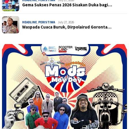
Gema Sukses Penas 2026 Sisakan Duka bagi…
HEADLINE
,
PERISTIWA
July 27, 2026
Waspada Cuaca Buruk, Dirpolairud Goronta…