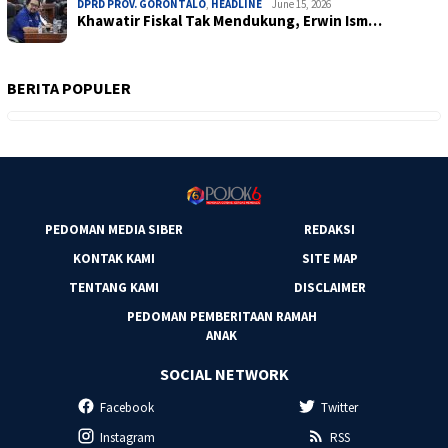
DPRD PROV. GORONTALO
,
HEADLINE
June 15, 2026
Khawatir Fiskal Tak Mendukung, Erwin Ism…
BERITA POPULER
PEDOMAN MEDIA SIBER
REDAKSI
KONTAK KAMI
SITE MAP
TENTANG KAMI
DISCLAIMER
PEDOMAN PEMBERITAAN RAMAH
ANAK
SOCIAL NETWORK
Facebook
Twitter
Instagram
RSS