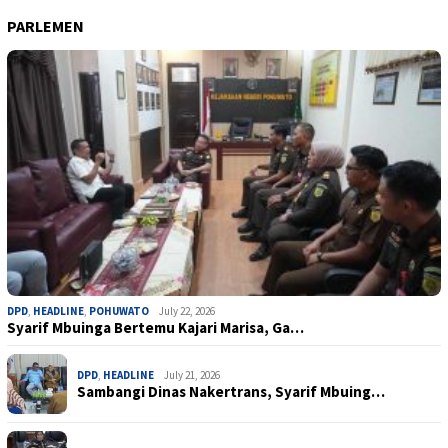
PARLEMEN
DPD
,
HEADLINE
,
POHUWATO
July 22, 2026
Syarif Mbuinga Bertemu Kajari Marisa, Ga…
DPD
,
HEADLINE
July 21, 2026
Sambangi Dinas Nakertrans, Syarif Mbuing…