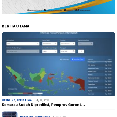
BERITA UTAMA
HEADLINE
,
PERISTIWA
July 29, 2026
Kemarau Sudah Diprediksi, Pemprov Goront…
HEADLINE
,
PERISTIWA
July 27, 2026