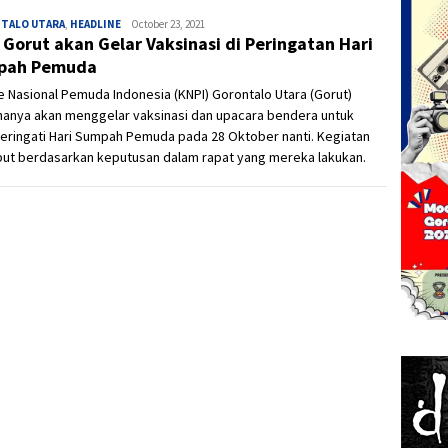
TALO UTARA
,
HEADLINE
Ivan
October 23, 2021
 Gorut akan Gelar Vaksinasi di Peringatan Hari
pah Pemuda
 Nasional Pemuda Indonesia (KNPI) Gorontalo Utara (Gorut)
nanya akan menggelar vaksinasi dan upacara bendera untuk
ringati Hari Sumpah Pemuda pada 28 Oktober nanti. Kegiatan
but berdasarkan keputusan dalam rapat yang mereka lakukan.