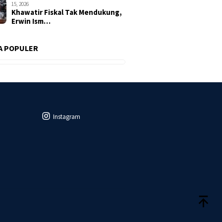
15, 2026
Khawatir Fiskal Tak Mendukung,
Erwin Ism…
A POPULER
Instagram