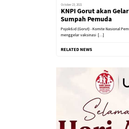
October 23, 2021
KNPI Gorut akan Gelar
Sumpah Pemuda
Pojok6.id (Gorut) - Komite Nasional Pe
menggelar vaksinasi […]
RELATED NEWS