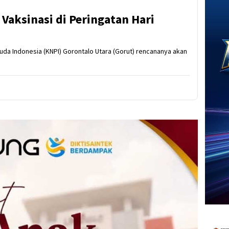
 Vaksinasi di Peringatan Hari
muda Indonesia (KNPI) Gorontalo Utara (Gorut) rencananya akan