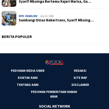
Syarif Mbuinga Bertemu Kajari Marisa, Ga…
DPD
,
HEADLINE
July 21, 2026
Sambangi Dinas Nakertrans, Syarif Mbuing…
BERITA POPULER
PEDOMAN MEDIA SIBER
REDAKSI
KONTAK KAMI
SITE MAP
TENTANG KAMI
DISCLAIMER
PEDOMAN PEMBERITAAN RAMAH
ANAK
SOCIAL NETWORK