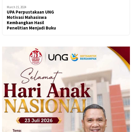
March 15, 2024
UPA Perpustakaan UNG
Motivasi Mahasiswa
Kembangkan Hasil
Penelitian Menjadi Buku