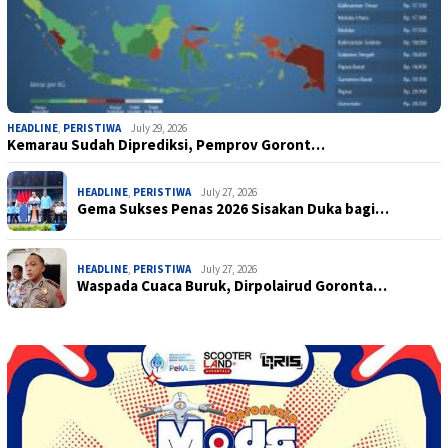
HEADLINE
,
PERISTIWA
July 29, 2026
Kemarau Sudah Diprediksi, Pemprov Goront…
HEADLINE
,
PERISTIWA
July 27, 2026
Gema Sukses Penas 2026 Sisakan Duka bagi…
HEADLINE
,
PERISTIWA
July 27, 2026
Waspada Cuaca Buruk, Dirpolairud Goronta…