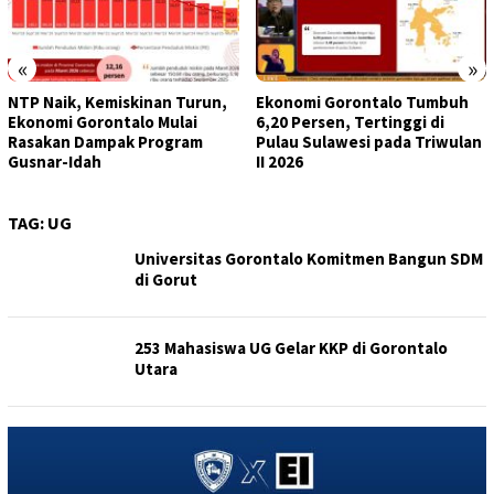
«
»
NTP Naik, Kemiskinan Turun,
Ekonomi Gorontalo Tumbuh
Ekonomi Gorontalo Mulai
6,20 Persen, Tertinggi di
Rasakan Dampak Program
Pulau Sulawesi pada Triwulan
Gusnar-Idah
II 2026
TAG:
UG
Universitas Gorontalo Komitmen Bangun SDM
di Gorut
253 Mahasiswa UG Gelar KKP di Gorontalo
Utara