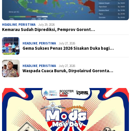
HEADLINE
,
PERISTIWA
July 29, 2026
Kemarau Sudah Diprediksi, Pemprov Goront…
HEADLINE
,
PERISTIWA
July 27, 2026
Gema Sukses Penas 2026 Sisakan Duka bagi…
HEADLINE
,
PERISTIWA
July 27, 2026
Waspada Cuaca Buruk, Dirpolairud Goronta…