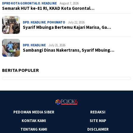
DPRD KOTA GORONTALO
,
HEADLINE
August 7, 2026
Semarak HUT ke-81 RI, KKAD Kota Gorontal…
DPD
,
HEADLINE
,
POHUWATO
July 22, 2026
Syarif Mbuinga Bertemu Kajari Marisa, Ga…
DPD
,
HEADLINE
July 21, 2026
Sambangi Dinas Nakertrans, Syarif Mbuing…
BERITA POPULER
PEDOMAN MEDIA SIBER
REDAKSI
KONTAK KAMI
SITE MAP
TENTANG KAMI
DISCLAIMER