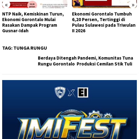
«
»
NTP Naik, Kemiskinan Turun,
Ekonomi Gorontalo Tumbuh
Ekonomi Gorontalo Mulai
6,20 Persen, Tertinggi di
Rasakan Dampak Program
Pulau Sulawesi pada Triwulan
Gusnar-Idah
II 2026
TAG:
TUNGA RUNGU
Berdaya Ditengah Pandemi, Komunitas Tuna
Rungu Gorontalo Produksi Cemilan Stik Tuli