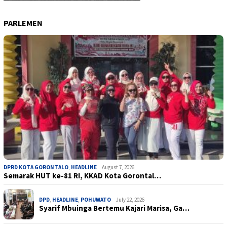
PARLEMEN
DPRD KOTA GORONTALO
,
HEADLINE
August 7, 2026
Semarak HUT ke-81 RI, KKAD Kota Gorontal…
DPD
,
HEADLINE
,
POHUWATO
July 22, 2026
Syarif Mbuinga Bertemu Kajari Marisa, Ga…