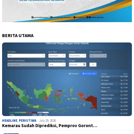
BERITA UTAMA
HEADLINE
,
PERISTIWA
July 29, 2026
Kemarau Sudah Diprediksi, Pemprov Goront…