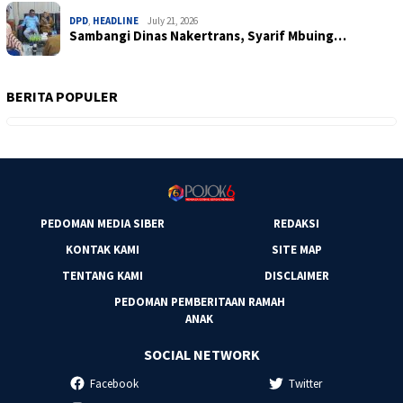
DPD
,
HEADLINE
July 21, 2026
Sambangi Dinas Nakertrans, Syarif Mbuing…
BERITA POPULER
PEDOMAN MEDIA SIBER
REDAKSI
KONTAK KAMI
SITE MAP
TENTANG KAMI
DISCLAIMER
PEDOMAN PEMBERITAAN RAMAH
ANAK
SOCIAL NETWORK
Facebook
Twitter