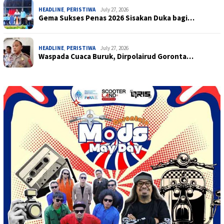
HEADLINE
,
PERISTIWA
July 27, 2026
Gema Sukses Penas 2026 Sisakan Duka bagi…
HEADLINE
,
PERISTIWA
July 27, 2026
Waspada Cuaca Buruk, Dirpolairud Goronta…