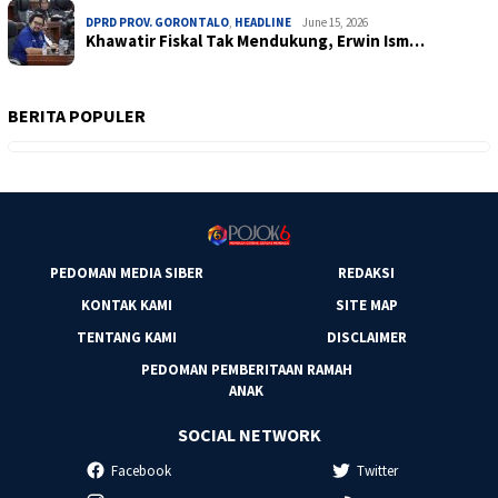
DPRD PROV. GORONTALO
,
HEADLINE
June 15, 2026
Khawatir Fiskal Tak Mendukung, Erwin Ism…
BERITA POPULER
PEDOMAN MEDIA SIBER
REDAKSI
KONTAK KAMI
SITE MAP
TENTANG KAMI
DISCLAIMER
PEDOMAN PEMBERITAAN RAMAH
ANAK
SOCIAL NETWORK
Facebook
Twitter