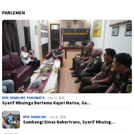
PARLEMEN
DPD
,
HEADLINE
,
POHUWATO
July 22, 2026
Syarif Mbuinga Bertemu Kajari Marisa, Ga…
DPD
,
HEADLINE
July 21, 2026
Sambangi Dinas Nakertrans, Syarif Mbuing…