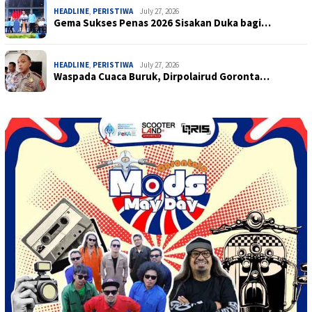
HEADLINE
,
PERISTIWA
July 27, 2026
Gema Sukses Penas 2026 Sisakan Duka bagi…
HEADLINE
,
PERISTIWA
July 27, 2026
Waspada Cuaca Buruk, Dirpolairud Goronta…