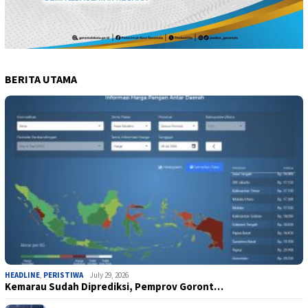
BERITA UTAMA
HEADLINE
,
PERISTIWA
July 29, 2026
Kemarau Sudah Diprediksi, Pemprov Goront…