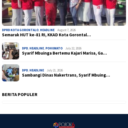
DPRD KOTA GORONTALO
,
HEADLINE
August 7, 2026
Semarak HUT ke-81 RI, KKAD Kota Gorontal…
DPD
,
HEADLINE
,
POHUWATO
July 22, 2026
Syarif Mbuinga Bertemu Kajari Marisa, Ga…
DPD
,
HEADLINE
July 21, 2026
Sambangi Dinas Nakertrans, Syarif Mbuing…
BERITA POPULER