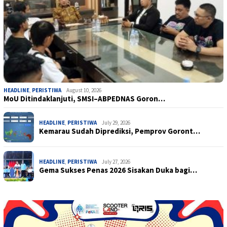
HEADLINE
,
PERISTIWA
August 10, 2026
MoU Ditindaklanjuti, SMSI–ABPEDNAS Goron…
HEADLINE
,
PERISTIWA
July 29, 2026
Kemarau Sudah Diprediksi, Pemprov Goront…
HEADLINE
,
PERISTIWA
July 27, 2026
Gema Sukses Penas 2026 Sisakan Duka bagi…