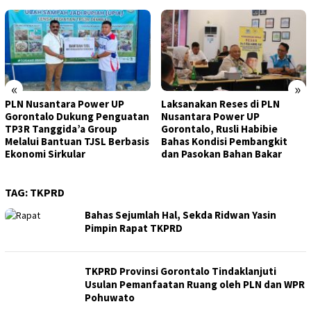
«
»
PLN Nusantara Power UP
Laksanakan Reses di PLN
Gorontalo Dukung Penguatan
Nusantara Power UP
TP3R Tanggida’a Group
Gorontalo, Rusli Habibie
Melalui Bantuan TJSL Berbasis
Bahas Kondisi Pembangkit
Ekonomi Sirkular
dan Pasokan Bahan Bakar
TAG:
TKPRD
Bahas Sejumlah Hal, Sekda Ridwan Yasin
Pimpin Rapat TKPRD
TKPRD Provinsi Gorontalo Tindaklanjuti
Usulan Pemanfaatan Ruang oleh PLN dan WPR
Pohuwato