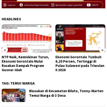
HEADLINES
«
»
NTP Naik, Kemiskinan Turun,
Ekonomi Gorontalo Tumbuh
Ekonomi Gorontalo Mulai
6,20 Persen, Tertinggi di
Rasakan Dampak Program
Pulau Sulawesi pada Triwulan
Gusnar-Idah
II 2026
TAG:
TEMUI WARGA
Blusukan di Kecamatan Bilato, Tonny-Marten
Temui Warga di 3 Desa