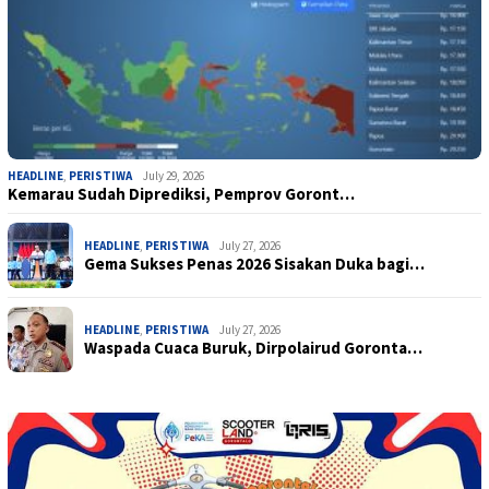
HEADLINE
,
PERISTIWA
July 29, 2026
Kemarau Sudah Diprediksi, Pemprov Goront…
HEADLINE
,
PERISTIWA
July 27, 2026
Gema Sukses Penas 2026 Sisakan Duka bagi…
HEADLINE
,
PERISTIWA
July 27, 2026
Waspada Cuaca Buruk, Dirpolairud Goronta…