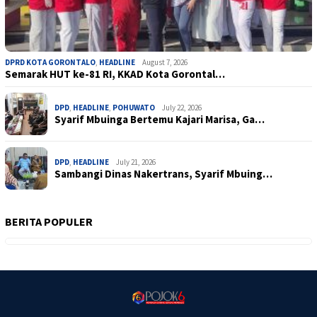
DPRD KOTA GORONTALO
,
HEADLINE
August 7, 2026
Semarak HUT ke-81 RI, KKAD Kota Gorontal…
DPD
,
HEADLINE
,
POHUWATO
July 22, 2026
Syarif Mbuinga Bertemu Kajari Marisa, Ga…
DPD
,
HEADLINE
July 21, 2026
Sambangi Dinas Nakertrans, Syarif Mbuing…
BERITA POPULER