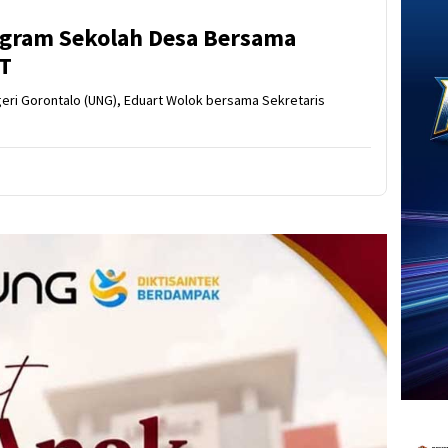
gram Sekolah Desa Bersama
T
egeri Gorontalo (UNG), Eduart Wolok bersama Sekretaris