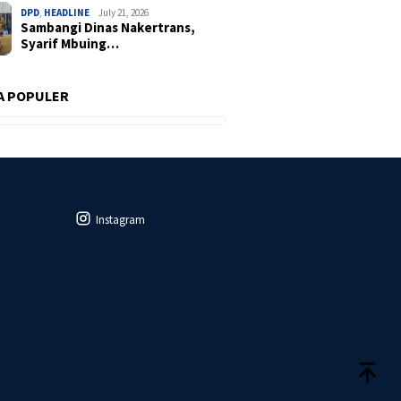
DPD
,
HEADLINE
July 21, 2026
Sambangi Dinas Nakertrans,
Syarif Mbuing…
A POPULER
Instagram