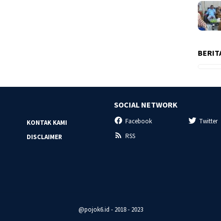
BERIT
SOCIAL NETWORK
Facebook
Twitter
KONTAK KAMI
RSS
DISCLAIMER
@pojok6.id - 2018 - 2023