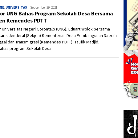
INE
,
UNIVERSITAS
Ivan
September 29, 2021
or UNG Bahas Program Sekolah Desa Bersama
en Kemendes PDTT
 Universitas Negeri Gorontalo (UNG), Eduart Wolok bersama
taris Jenderal (Sekjen) Kementerian Desa Pembangunan Daerah
ggal dan Transmigrasi (Kemendes PDTT), Taufik Madjid,
has program Sekolah Desa.