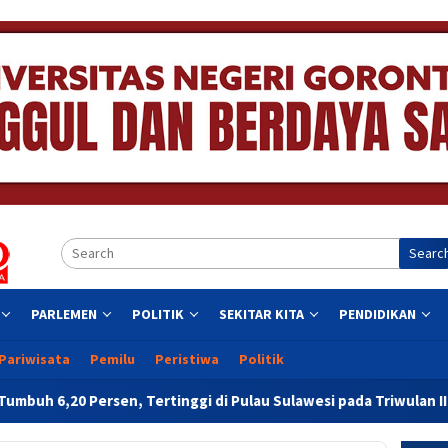
Searc
PARLEMEN
POLITIK
SEKITAR KITA
PENDIDIKAN
Pariwisata
Pemilu
Peristiwa
Politik
Tertinggi di Pulau Sulawesi pada Triwulan II 2026
Resmi