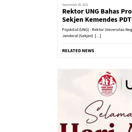
September 29, 2021
Rektor UNG Bahas Pro
Sekjen Kemendes PDT
Pojok6.id (UNG) - Rektor Universitas N
Jenderal (Sekjen) […]
RELATED NEWS