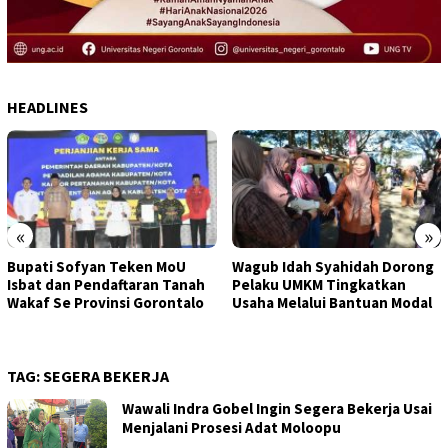
HEADLINES
«
»
Bupati Sofyan Teken MoU
Wagub Idah Syahidah Dorong
Isbat dan Pendaftaran Tanah
Pelaku UMKM Tingkatkan
Wakaf Se Provinsi Gorontalo
Usaha Melalui Bantuan Modal
TAG:
SEGERA BEKERJA
Wawali Indra Gobel Ingin Segera Bekerja Usai
Menjalani Prosesi Adat Moloopu