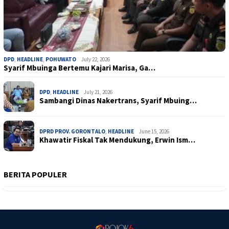
DPD
,
HEADLINE
,
POHUWATO
July 22, 2026
Syarif Mbuinga Bertemu Kajari Marisa, Ga…
DPD
,
HEADLINE
July 21, 2026
Sambangi Dinas Nakertrans, Syarif Mbuing…
DPRD PROV. GORONTALO
,
HEADLINE
June 15, 2026
Khawatir Fiskal Tak Mendukung, Erwin Ism…
BERITA POPULER